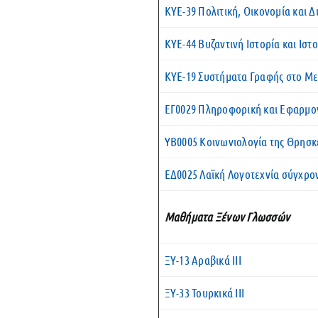
ΚΥΕ-39 Πολιτική, Οικονομία και 
ΚΥΕ-44 Βυζαντινή Ιστορία και Ιστ
ΚΥΕ-19 Συστήματα Γραφής στο Μ
ΕΓ0029 Πληροφορική και Εφαρμογ
ΥΒ0005 Κοινωνιολογία της Θρησκ
ΕΔ0025 Λαϊκή Λογοτεχνία σύγχρο
Μαθήματα Ξένων Γλωσσών
ΞΥ-13 Αραβικά ΙII
ΞΥ-33 Τουρκικά ΙII