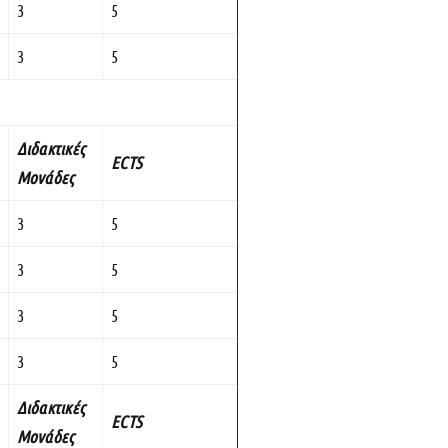
3
5
3
5
Διδακτικές
ECTS
Μονάδες
3
5
3
5
3
5
3
5
Διδακτικές
ECTS
Μονάδες