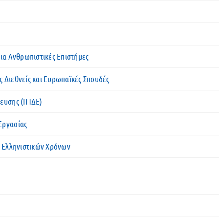
για Ανθρωπιστικές Επιστήμες
ς Διεθνείς και Ευρωπαϊκές Σπουδές
δευσης (ΠΤΔΕ)
Εργασίας
α Ελληνιστικών Χρόνων