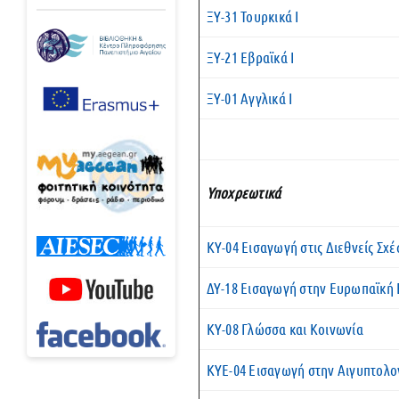
ΞΥ-31 Τουρκικά Ι
ΞΥ-21 Εβραϊκά Ι
ΞΥ-01 Αγγλικά Ι
Υποχρεωτικά
ΚΥ-04 Εισαγωγή στις Διεθνείς Σχέ
ΔΥ-18 Εισαγωγή στην Ευρωπαϊκή
ΚΥ-08 Γλώσσα και Κοινωνία
ΚΥΕ-04 Εισαγωγή στην Αιγυπτολο