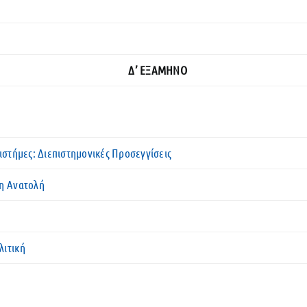
Δ’ ΕΞΑΜΗΝΟ
ιστήμες: Διεπιστημονικές Προσεγγίσεις
ση Ανατολή
υ
λιτική