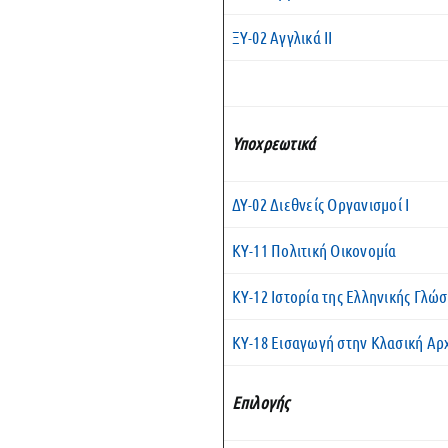
ΞΥ-02 Αγγλικά ΙΙ
Υποχρεωτικά
ΔΥ-02 Διεθνείς Οργανισμοί Ι
ΚΥ-11 Πολιτική Οικονομία
ΚΥ-12 Ιστορία της Ελληνικής Γλώ
ΚΥ-18 Εισαγωγή στην Κλασική Αρ
Επιλογής