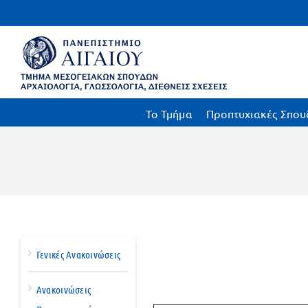
Μετάβαση
στο
περιεχόμενο
To Τμήμα
Προπτυχιακές Σπου
Γενικές Ανακοινώσεις
Ανακοινώσεις