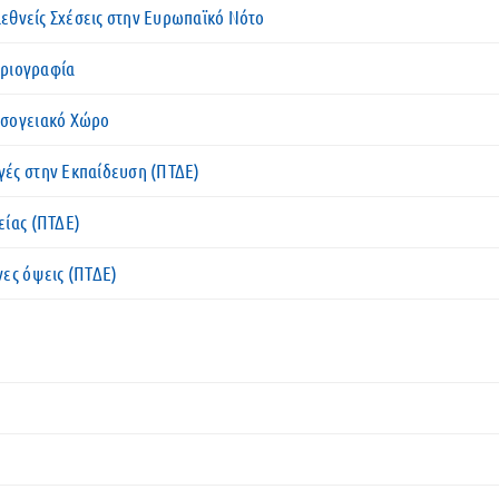
Διεθνείς Σχέσεις στην Ευρωπαϊκό Νότο
οριογραφία
εσογειακό Χώρο
ές στην Εκπαίδευση (ΠΤΔΕ)
είας (ΠΤΔΕ)
νες όψεις (ΠΤΔΕ)