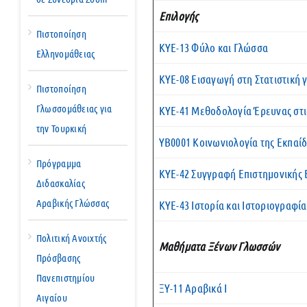
Επιλογής
Πιστοποίηση
ΚΥΕ-13 Φύλο και Γλώσσα
Ελληνομάθειας
ΚΥΕ-08 Εισαγωγή στη Στατιστική 
Πιστοποίηση
Γλωσσομάθειας για
KYE-41 Μεθοδολογία Έρευνας στι
την Τουρκική
ΥΒ0001 Κοινωνιολογία της Εκπαί
Πρόγραμμα
ΚΥΕ-42 Συγγραφή Επιστημονικής 
Διδασκαλίας
Αραβικής Γλώσσας
ΚΥΕ-43 Ιστορία και Ιστοριογραφί
Πολιτική Ανοιχτής
Μαθήματα Ξένων Γλωσσών
Πρόσβασης
Πανεπιστημίου
ΞΥ-11 Αραβικά Ι
Αιγαίου