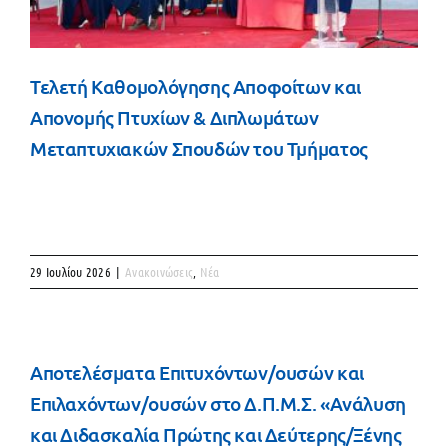
Τελετή Καθομολόγησης Αποφοίτων και
Απονομής Πτυχίων & Διπλωμάτων
Μεταπτυχιακών Σπουδών του Τμήματος
29 Ιουλίου 2026
|
Ανακοινώσεις
,
Νέα
Αποτελέσματα Επιτυχόντων/ουσών και
Επιλαχόντων/ουσών στο Δ.Π.Μ.Σ. «Ανάλυση
και Διδασκαλία Πρώτης και Δεύτερης/Ξένης