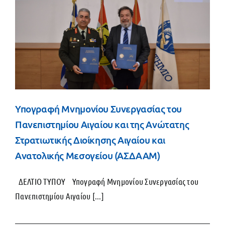
Υπογραφή Μνημονίου Συνεργασίας του
Πανεπιστημίου Αιγαίου και της Ανώτατης
Στρατιωτικής Διοίκησης Αιγαίου και
Ανατολικής Μεσογείου (ΑΣΔΑΑΜ)
ΔΕΛΤΙΟ ΤΥΠΟΥ Υπογραφή Μνημονίου Συνεργασίας του
Πανεπιστημίου Αιγαίου [...]