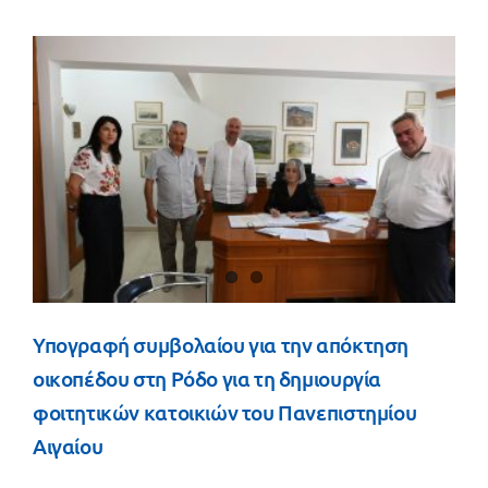
Υπογραφή συμβολαίου για την απόκτηση
οικοπέδου στη Ρόδο για τη δημιουργία
φοιτητικών κατοικιών του Πανεπιστημίου
Αιγαίου