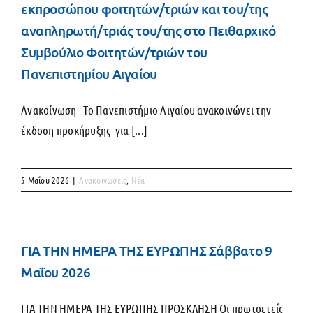
εκπροσώπου φοιτητών/τριών και του/της
αναπληρωτή/τριάς του/της στο Πειθαρχικό
Συμβούλιο Φοιτητών/τριών του
Πανεπιστημίου Αιγαίου
Ανακοίνωση Το Πανεπιστήμιο Αιγαίου ανακοινώνει την
έκδοση προκήρυξης για [...]
5 Μαΐου 2026
|
Ανακοινώσεις
,
Νέα
ΓΙΑ ΤΗΝ ΗΜΕΡΑ ΤΗΣ ΕΥΡΩΠΗΣ Σάββατο 9
Μαΐου 2026
ΓΙΑ ΤΗΝ ΗΜΕΡΑ ΤΗΣ ΕΥΡΩΠΗΣ ΠΡΟΣΚΛΗΣΗ Οι πρωτοετείς