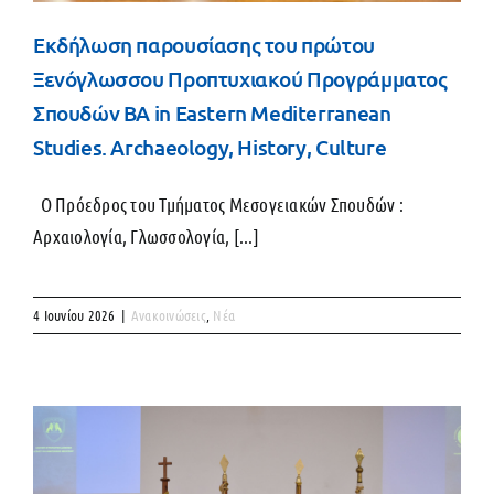
Εκδήλωση παρουσίασης του πρώτου
Ξενόγλωσσου Προπτυχιακού Προγράμματος
Σπουδών BA in Eastern Mediterranean
Studies. Archaeology, History, Culture
Ο Πρόεδρος του Τμήματος Μεσογειακών Σπουδών :
Αρχαιολογία, Γλωσσολογία, [...]
4 Ιουνίου 2026
|
Ανακοινώσεις
,
Νέα