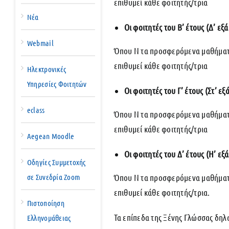
επιθυμεί κάθε φοιτητής/τρια
Νέα
Οι φοιτητές του Β’ έτους (Δ’ ε
Webmail
Όπου Ν τα προσφερόμενα μαθήματα
επιθυμεί κάθε φοιτητής/τρια
Ηλεκτρονικές
Υπηρεσίες Φοιτητών
Οι φοιτητές του Γ’ έτους (Στ’ 
eclass
Όπου Ν τα προσφερόμενα μαθήματα
επιθυμεί κάθε φοιτητής/τρια
Aegean Moodle
Οι φοιτητές του Δ’ έτους (Η’ ε
Οδηγίες Συμμετοχής
Όπου Ν τα προσφερόμενα μαθήματα
σε Συνεδρία Zoom
επιθυμεί κάθε φοιτητής/τρια.
Πιστοποίηση
Τα επίπεδα της Ξένης Γλώσσας δηλώ
Ελληνομάθειας