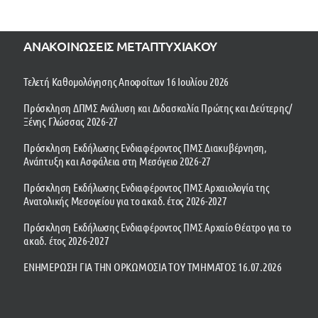
ΑΝΑΚΟΙΝΩΣΕΙΣ ΜΕΤΑΠΤΥΧΙΑΚΟΥ
Τελετή Καθομολόγησης Αποφοίτων 16 Ιουλίου 2026
Πρόσκληση ΔΠΜΣ Ανάλυση και Διδασκαλία Πρώτης και Δεύτερης/
Ξένης Γλώσσας 2026-27
Πρόσκληση Εκδήλωσης Ενδιαφέροντος ΠΜΣ Διακυβέρνηση,
Ανάπτυξη και Ασφάλεια στη Μεσόγειο 2026-27
Πρόσκληση Εκδήλωσης Ενδιαφέροντος ΠΜΣ Αρχαιολογία της
Ανατολικής Μεσογείου για το ακαδ. έτος 2026-2027
Πρόσκληση Εκδήλωσης Ενδιαφέροντος ΠΜΣ Αρχαίο Θέατρο για το
ακαδ. έτος 2026-2027
ΕΝΗΜΕΡΩΣΗ ΓΙΑ ΤΗΝ ΟΡΚΩΜΟΣΙΑ ΤΟΥ ΤΜΗΜΑΤΟΣ 16.07.2026