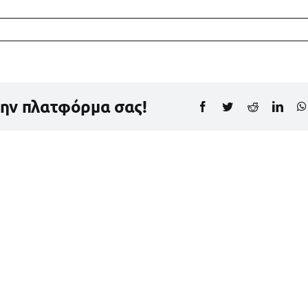
την πλατφόρμα σας!
Facebook
Twitter
Reddit
Link