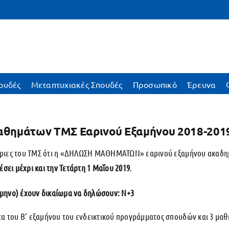
ουδές
Μεταπτυχιακές Σπουδές
Προσωπικό
Έρευνα
θημάτων ΤΜΣ Εαρινού Εξαμήνου 2018-201
τριες του ΤΜΣ ότι η «ΔΗΛΩΣΗ ΜΑΘΗΜΑΤΩΝ» εαρινού εξαμήνου ακαδημα
έσει μέχρι και την Τετάρτη 1 Μαΐου 2019
.
ξάμηνο) έχουν δικαίωμα να δηλώσουν: Ν+3
 του Β’ εξαμήνου του ενδεικτικού προγράμματος σπουδών και 3 μα