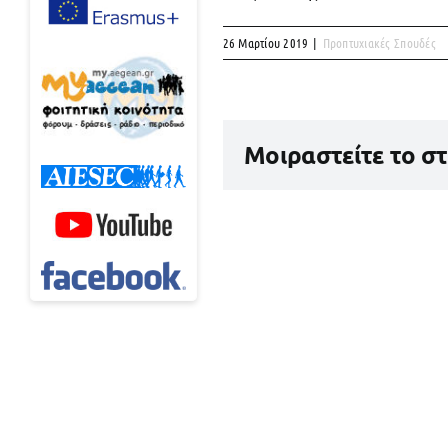
26 Μαρτίου 2019
|
Προπτυχιακές Σπουδές
Μοιραστείτε το σ