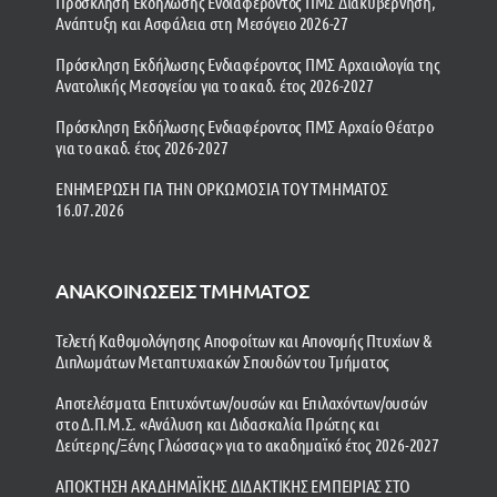
Πρόσκληση Εκδήλωσης Ενδιαφέροντος ΠΜΣ Διακυβέρνηση,
Ανάπτυξη και Ασφάλεια στη Μεσόγειο 2026-27
Πρόσκληση Εκδήλωσης Ενδιαφέροντος ΠΜΣ Αρχαιολογία της
Ανατολικής Μεσογείου για το ακαδ. έτος 2026-2027
Πρόσκληση Εκδήλωσης Ενδιαφέροντος ΠΜΣ Αρχαίο Θέατρο
για το ακαδ. έτος 2026-2027
ΕΝΗΜΕΡΩΣΗ ΓΙΑ ΤΗΝ ΟΡΚΩΜΟΣΙΑ ΤΟΥ ΤΜΗΜΑΤΟΣ
16.07.2026
ΑΝΑΚΟΙΝΩΣΕΙΣ ΤΜΗΜΑΤΟΣ
Τελετή Καθομολόγησης Αποφοίτων και Απονομής Πτυχίων &
Διπλωμάτων Μεταπτυχιακών Σπουδών του Τμήματος
Αποτελέσματα Επιτυχόντων/ουσών και Επιλαχόντων/ουσών
στο Δ.Π.Μ.Σ. «Ανάλυση και Διδασκαλία Πρώτης και
Δεύτερης/Ξένης Γλώσσας» για το ακαδημαϊκό έτος 2026-2027
ΑΠΟΚΤΗΣΗ ΑΚΑΔΗΜΑΪΚΗΣ ΔΙΔΑΚΤΙΚΗΣ ΕΜΠΕΙΡΙΑΣ ΣΤΟ