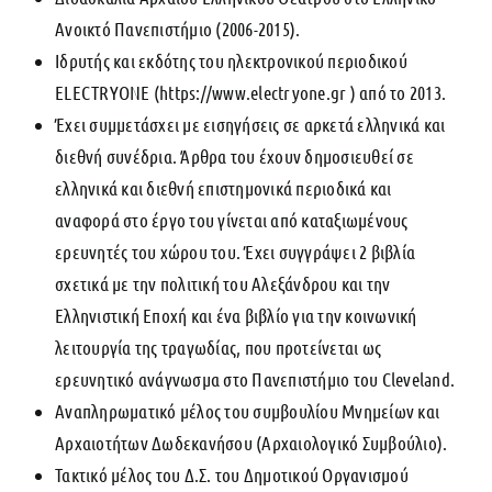
Ανοικτό Πανεπιστήμιο (2006-2015).
Ιδρυτής και εκδότης του ηλεκτρονικού περιοδικού
ELECTRYONE (https://www.electryone.gr ) από το 2013.
Έχει συμμετάσχει με εισηγήσεις σε αρκετά ελληνικά και
διεθνή συνέδρια. Άρθρα του έχουν δημοσιευθεί σε
ελληνικά και διεθνή επιστημονικά περιοδικά και
αναφορά στο έργο του γίνεται από καταξιωμένους
ερευνητές του χώρου του. Έχει συγγράψει 2 βιβλία
σχετικά με την πολιτική του Αλεξάνδρου και την
Ελληνιστική Εποχή και ένα βιβλίο για την κοινωνική
λειτουργία της τραγωδίας, που προτείνεται ως
ερευνητικό ανάγνωσμα στο Πανεπιστήμιο του Cleveland.
Αναπληρωματικό μέλος του συμβουλίου Μνημείων και
Αρχαιοτήτων Δωδεκανήσου (Αρχαιολογικό Συμβούλιο).
Τακτικό μέλος του Δ.Σ. του Δημοτικού Οργανισμού