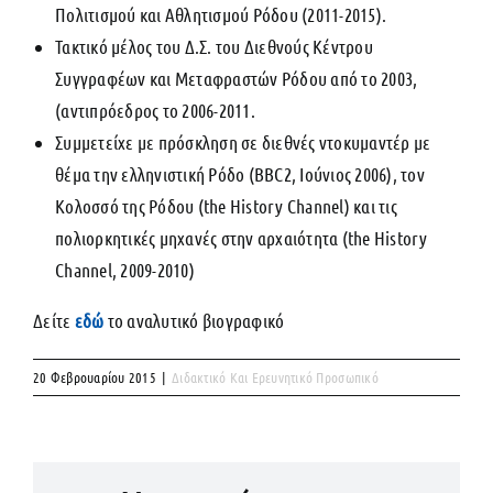
Πολιτισμού και Αθλητισμού Ρόδου (2011-2015).
Τακτικό μέλος του Δ.Σ. του Διεθνούς Κέντρου
Συγγραφέων και Μεταφραστών Ρόδου από το 2003,
(αντιπρόεδρος το 2006-2011.
Συμμετείχε με πρόσκληση σε διεθνές ντοκυμαντέρ με
θέμα την ελληνιστική Ρόδο (BBC2, Ιούνιος 2006), τον
Κολοσσό της Ρόδου (the History Channel) και τις
πολιορκητικές μηχανές στην αρχαιότητα (the History
Channel, 2009-2010)
Δείτε
εδώ
το αναλυτικό βιογραφικό
20 Φεβρουαρίου 2015
|
Διδακτικό Και Ερευνητικό Προσωπικό