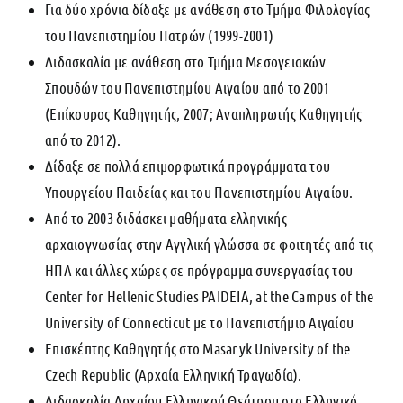
Για δύο χρόνια δίδαξε με ανάθεση στο Τμήμα Φιλολογίας
του Πανεπιστημίου Πατρών (1999-2001)
Διδασκαλία με ανάθεση στο Τμήμα Μεσογειακών
Σπουδών του Πανεπιστημίου Αιγαίου από το 2001
(Επίκουρος Καθηγητής, 2007; Αναπληρωτής Καθηγητής
από το 2012).
Δίδαξε σε πολλά επιμορφωτικά προγράμματα του
Υπουργείου Παιδείας και του Πανεπιστημίου Αιγαίου.
Από το 2003 διδάσκει μαθήματα ελληνικής
αρχαιογνωσίας στην Αγγλική γλώσσα σε φοιτητές από τις
ΗΠΑ και άλλες χώρες σε πρόγραμμα συνεργασίας του
Center for Hellenic Studies PAIDEIA, at the Campus of the
University of Connecticut με το Πανεπιστήμιο Αιγαίου
Επισκέπτης Καθηγητής στο Masaryk University of the
Czech Republic (Αρχαία Ελληνική Τραγωδία).
Διδασκαλία Αρχαίου Ελληνικού Θεάτρου στο Ελληνικό