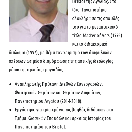
Bristol της Αγγλίας. Στο
ίδιο Πανεπιστήμιο
ολοκλήρωσε τις σπουδές
του για το μεταπτυχιακό
τίτλο Master of Arts (1993)
και το διδακτορικό
δίπλωμα (1997), με θέμα τον χειρισμό των διαφυλικών
σχέσεων ως μέσο διαμόρφωσης της αστικής ιδεολογίας
μέσω της αρχαίας τραγωδίας.
Αναπληρωτής Πρύτανη Διεθνών Συνεργασιών,
Φοιτητικών Θεμάτων και Θεμάτων Απφοίτων,
Πανεπιστημίου Αιγαίου (2014-2018).
Εργάστηκε για τρία χρόνια ως βοηθός-διδάσκων στο
Τμήμα Κλασικών Σπουδών και αρχαίας Ιστορίας του
Πανεπιστημίου του Βristol.