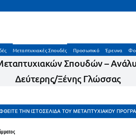
δές
Μεταπτυχιακές Σπουδές
Προσωπικό
Έρευνα
Φο
Μεταπτυχιακών Σπουδών – Ανάλυ
Δεύτερης/Ξένης Γλώσσας
ΦΘΕΊΤΕ ΤΗΝ ΙΣΤΟΣΕΛΊΔΑ ΤΟΥ ΜΕΤΑΠΤΥΧΙΑΚΟΎ ΠΡΟΓ
άμματος