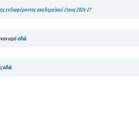
ης ενδιαφέροντος ακαδημαϊκού έτους 2026-27
ανονισμό
εδώ
.
ης
εδώ
.