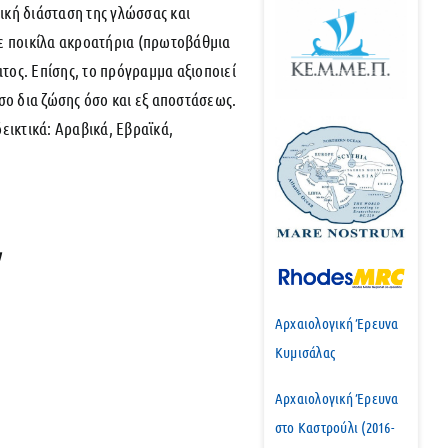
γική διάσταση της γλώσσας και
σε ποικίλα ακροατήρια (πρωτοβάθμια
ατος. Επίσης, το πρόγραμμα αξιοποιεί
σο δια ζώσης όσο και εξ αποστάσεως.
εικτικά: Αραβικά, Εβραϊκά,
ν
Αρχαιολογική Έρευνα
Κυμισάλας
Αρχαιολογική Έρευνα
στο Καστρούλι (2016-