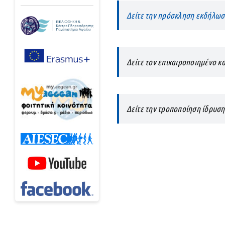
Δείτε την πρόσκληση εκδήλωσ
Δείτε τον επικαιροποιημένο κ
Δείτε την τροποποίηση ίδρυσ