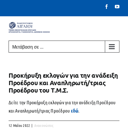
Μετάβαση
Facebook
You
στο
περιεχόμενο
Μετάβαση σε ...
Προκήρυξη εκλογών για την ανάδειξη
Προέδρου και Αναπληρωτή/τριας
Προέδρου του Τ.Μ.Σ.
Δείτε την Προκήρυξη εκλογών για την ανάδειξη Προέδρου
και Αναπληρωτή/τριας Προέδρου
εδώ
.
12 Μαΐου 2022
|
Ανακοινώσεις