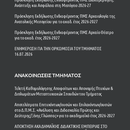
Ανάπτυξη και Ασφάλεια στη Μεσόγειο 2026-27
Πρόσκληση Εκδήλωσης Ενδιαφέροντος ΠΜΣ Αρχαιολογία της
Ανατολικής Μεσογείου για το ακαδ. έτος 2026-2027
Πρόσκληση Εκδήλωσης Ενδιαφέροντος ΠΜΣ Αρχαίο Θέατρο
για το ακαδ. έτος 2026-2027
ΕΝΗΜΕΡΩΣΗ ΓΙΑ ΤΗΝ ΟΡΚΩΜΟΣΙΑ ΤΟΥ ΤΜΗΜΑΤΟΣ
16.07.2026
ΑΝΑΚΟΙΝΩΣΕΙΣ ΤΜΗΜΑΤΟΣ
Τελετή Καθομολόγησης Αποφοίτων και Απονομής Πτυχίων &
Διπλωμάτων Μεταπτυχιακών Σπουδών του Τμήματος
Αποτελέσματα Επιτυχόντων/ουσών και Επιλαχόντων/ουσών
στο Δ.Π.Μ.Σ. «Ανάλυση και Διδασκαλία Πρώτης και
Δεύτερης/Ξένης Γλώσσας» για το ακαδημαϊκό έτος 2026-2027
ΑΠΟΚΤΗΣΗ ΑΚΑΔΗΜΑΪΚΗΣ ΔΙΔΑΚΤΙΚΗΣ ΕΜΠΕΙΡΙΑΣ ΣΤΟ