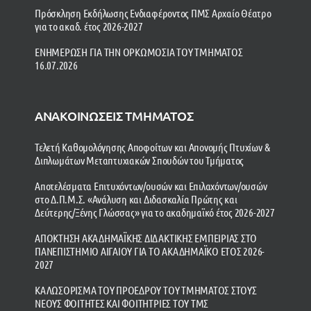
Πρόσκληση Εκδήλωσης Ενδιαφέροντος ΠΜΣ Αρχαίο Θέατρο
για το ακαδ. έτος 2026-2027
ΕΝΗΜΕΡΩΣΗ ΓΙΑ ΤΗΝ ΟΡΚΩΜΟΣΙΑ ΤΟΥ ΤΜΗΜΑΤΟΣ
16.07.2026
ΑΝΑΚΟΙΝΩΣΕΙΣ ΤΜΗΜΑΤΟΣ
Τελετή Καθομολόγησης Αποφοίτων και Απονομής Πτυχίων &
Διπλωμάτων Μεταπτυχιακών Σπουδών του Τμήματος
Αποτελέσματα Επιτυχόντων/ουσών και Επιλαχόντων/ουσών
στο Δ.Π.Μ.Σ. «Ανάλυση και Διδασκαλία Πρώτης και
Δεύτερης/Ξένης Γλώσσας» για το ακαδημαϊκό έτος 2026-2027
ΑΠΟΚΤΗΣΗ ΑΚΑΔΗΜΑΪΚΗΣ ΔΙΔΑΚΤΙΚΗΣ ΕΜΠΕΙΡΙΑΣ ΣΤΟ
ΠΑΝΕΠΙΣΤΗΜΙΟ ΑΙΓΑΙΟΥ ΓΙΑ ΤΟ ΑΚΑΔΗΜΑΪΚΟ ΕΤΟΣ 2026-
2027
ΚΑΛΩΣΟΡΙΣΜΑ ΤΟΥ ΠΡΟΕΔΡΟΥ ΤΟΥ ΤΜΗΜΑΤΟΣ ΣΤΟΥΣ
ΝΕΟΥΣ ΦΟΙΤΗΤΕΣ ΚΑΙ ΦΟΙΤΗΤΡΙΕΣ ΤΟΥ ΤΜΣ