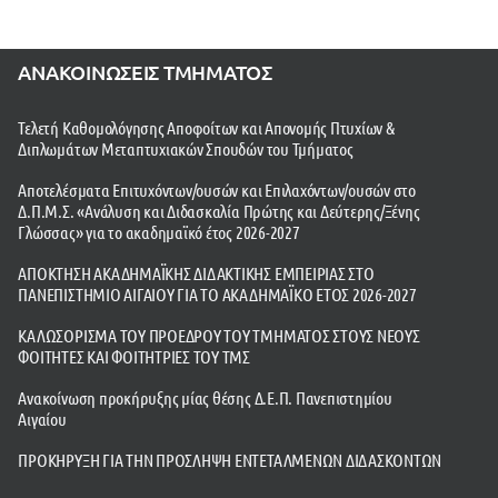
ΑΝΑΚΟΙΝΩΣΕΙΣ ΤΜΗΜΑΤΟΣ
Τελετή Καθομολόγησης Αποφοίτων και Απονομής Πτυχίων &
Διπλωμάτων Μεταπτυχιακών Σπουδών του Τμήματος
Αποτελέσματα Επιτυχόντων/ουσών και Επιλαχόντων/ουσών στο
Δ.Π.Μ.Σ. «Ανάλυση και Διδασκαλία Πρώτης και Δεύτερης/Ξένης
Γλώσσας» για το ακαδημαϊκό έτος 2026-2027
ΑΠΟΚΤΗΣΗ ΑΚΑΔΗΜΑΪΚΗΣ ΔΙΔΑΚΤΙΚΗΣ ΕΜΠΕΙΡΙΑΣ ΣΤΟ
ΠΑΝΕΠΙΣΤΗΜΙΟ ΑΙΓΑΙΟΥ ΓΙΑ ΤΟ ΑΚΑΔΗΜΑΪΚΟ ΕΤΟΣ 2026-2027
ΚΑΛΩΣΟΡΙΣΜΑ ΤΟΥ ΠΡΟΕΔΡΟΥ ΤΟΥ ΤΜΗΜΑΤΟΣ ΣΤΟΥΣ ΝΕΟΥΣ
ΦΟΙΤΗΤΕΣ ΚΑΙ ΦΟΙΤΗΤΡΙΕΣ ΤΟΥ ΤΜΣ
Ανακοίνωση προκήρυξης μίας θέσης Δ.Ε.Π. Πανεπιστημίου
Αιγαίου
ΠΡΟΚΗΡΥΞΗ ΓΙΑ ΤΗΝ ΠΡΟΣΛΗΨΗ ΕΝΤΕΤΑΛΜΕΝΩΝ ΔΙΔΑΣΚΟΝΤΩΝ