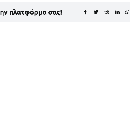
την πλατφόρμα σας!
Facebook
Twitter
Reddit
Link