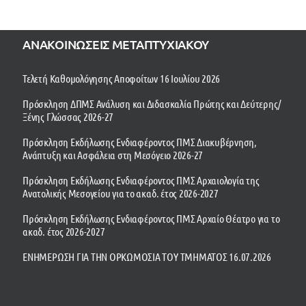
ΑΝΑΚΟΙΝΩΣΕΙΣ ΜΕΤΑΠΤΥΧΙΑΚΟΥ
Τελετή Καθομολόγησης Αποφοίτων 16 Ιουλίου 2026
Πρόσκληση ΔΠΜΣ Ανάλυση και Διδασκαλία Πρώτης και Δεύτερης/
Ξένης Γλώσσας 2026-27
Πρόσκληση Εκδήλωσης Ενδιαφέροντος ΠΜΣ Διακυβέρνηση,
Ανάπτυξη και Ασφάλεια στη Μεσόγειο 2026-27
Πρόσκληση Εκδήλωσης Ενδιαφέροντος ΠΜΣ Αρχαιολογία της
Ανατολικής Μεσογείου για το ακαδ. έτος 2026-2027
Πρόσκληση Εκδήλωσης Ενδιαφέροντος ΠΜΣ Αρχαίο Θέατρο για το
ακαδ. έτος 2026-2027
ΕΝΗΜΕΡΩΣΗ ΓΙΑ ΤΗΝ ΟΡΚΩΜΟΣΙΑ ΤΟΥ ΤΜΗΜΑΤΟΣ 16.07.2026