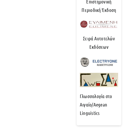
Επιστημονική
Περιοδική Έκδοση
Σειρά Αυτοτελών
Εκδόσεων
Γλωσσολογία στο
Αιγαίο/Aegean
Linguistics