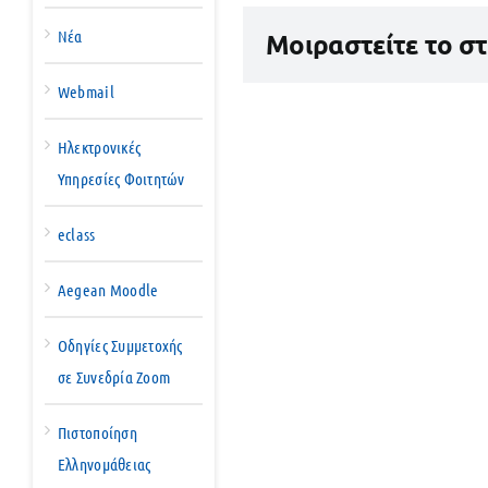
Νέα
Μοιραστείτε το σ
Webmail
Ηλεκτρονικές
Υπηρεσίες Φοιτητών
eclass
Aegean Moodle
Οδηγίες Συμμετοχής
σε Συνεδρία Zoom
Πιστοποίηση
Ελληνομάθειας