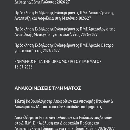
Δεύτερης/Ξένης Γλώσσας 2026-27
Πρόσκληση Εκδήλωσης Ενδιαφέροντος ΠΜΣ Διακυβέρνηση,
Ανάπτυξη και Ασφάλεια στη Μεσόγειο 2026-27
Πρόσκληση Εκδήλωσης Ενδιαφέροντος ΠΜΣ Αρχαιολογία της
Ανατολικής Μεσογείου για το ακαδ. έτος 2026-2027
Πρόσκληση Εκδήλωσης Ενδιαφέροντος ΠΜΣ Αρχαίο Θέατρο
για το ακαδ. έτος 2026-2027
ΕΝΗΜΕΡΩΣΗ ΓΙΑ ΤΗΝ ΟΡΚΩΜΟΣΙΑ ΤΟΥ ΤΜΗΜΑΤΟΣ
16.07.2026
ΑΝΑΚΟΙΝΩΣΕΙΣ ΤΜΗΜΑΤΟΣ
Τελετή Καθομολόγησης Αποφοίτων και Απονομής Πτυχίων &
Διπλωμάτων Μεταπτυχιακών Σπουδών του Τμήματος
Αποτελέσματα Επιτυχόντων/ουσών και Επιλαχόντων/ουσών
στο Δ.Π.Μ.Σ. «Ανάλυση και Διδασκαλία Πρώτης και
Δεύτερης/Ξένης Γλώσσας» για το ακαδημαϊκό έτος 2026-2027