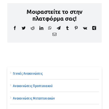
Μοιραστείτε το στην
πλατφόρμα σας!
Facebook
Twitter
Reddit
LinkedIn
WhatsApp
Telegram
Tumblr
Pinterest
Vk
Xing
Email
Γενικές Ανακοινώσεις
Ανακοινώσεις Προπτυχιακού
Ανακοινώσεις Μεταπτυχιακών