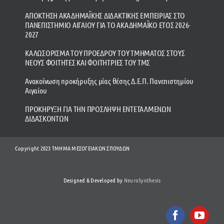
ΑΠΟΚΤΗΣΗ ΑΚΑΔΗΜΑΪΚΗΣ ΔΙΔΑΚΤΙΚΗΣ ΕΜΠΕΙΡΙΑΣ ΣΤΟ
ΠΑΝΕΠΙΣΤΗΜΙΟ ΑΙΓΑΙΟΥ ΓΙΑ ΤΟ ΑΚΑΔΗΜΑΪΚΟ ΕΤΟΣ 2026-
2027
ΚΑΛΩΣΟΡΙΣΜΑ ΤΟΥ ΠΡΟΕΔΡΟΥ ΤΟΥ ΤΜΗΜΑΤΟΣ ΣΤΟΥΣ
ΝΕΟΥΣ ΦΟΙΤΗΤΕΣ ΚΑΙ ΦΟΙΤΗΤΡΙΕΣ ΤΟΥ ΤΜΣ
Ανακοίνωση προκήρυξης μίας θέσης Δ.Ε.Π. Πανεπιστημίου
Αιγαίου
ΠΡΟΚΗΡΥΞΗ ΓΙΑ ΤΗΝ ΠΡΟΣΛΗΨΗ ΕΝΤΕΤΑΛΜΕΝΩΝ
ΔΙΔΑΣΚΟΝΤΩΝ
Copyright 2023 ΤΜΗΜΑ ΜΕΣΟΓΕΙΑΚΩΝ ΣΠΟΥΔΩΝ
Designed & Developed by
NeuroSynthesis