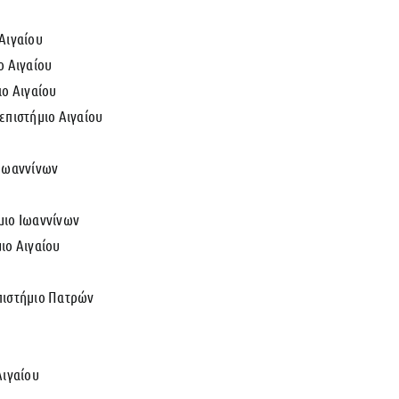
 Αιγαίου
ο Αιγαίου
ιο Αιγαίου
επιστήμιο Αιγαίου
 Ιωαννίνων
μιο Ιωαννίνων
ιο Αιγαίου
πιστήμιο Πατρών
Αιγαίου