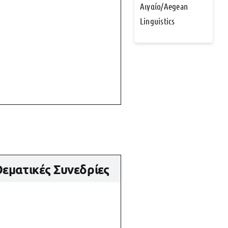
Αιγαίο/Aegean
Linguistics
εματικές Συνεδρίες