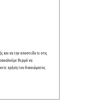
και να την αποστείλετε στις
αρακαλούμε θερμά να
άνετε χρήση του δικαιώματος