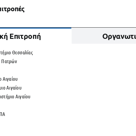
πιτροπές
κή Επιτροπή
Οργανωτι
στήμιο Θεσσαλίας
ο Πατρών
ο Αιγαίου
μιο Αιγαίου
ιστήμιο Αιγαίου
ΚΠΑ