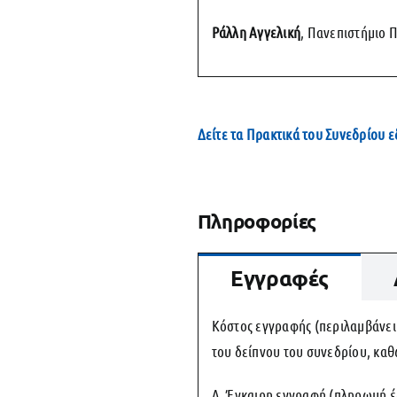
Ράλλη Αγγελική
, Πανεπιστήμιο 
Δείτε τα Πρακτικά του Συνεδρίου 
Πληροφορίες
Εγγραφές
Κόστος εγγραφής (περιλαμβάνει
του δείπνου του συνεδρίου, καθ
Α. Έγκαιρη εγγραφή (πληρωμή έω