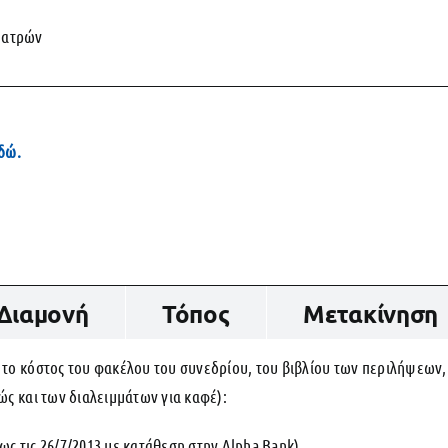
Πατρών
εδώ.
Διαμονή
Τόπος
Μετακίνηση
 το κόστος του φακέλου του συνεδρίου, του βιβλίου των περιλήψεων
ώς και των διαλειμμάτων για καφέ):
ς τις 26/7/2013 με κατάθεση στην Alpha Bank)