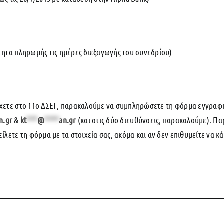
τητα πληρωμής τις ημέρες διεξαγωγής του συνεδρίου)
χετε στο 11ο ΔΣΕΓ, παρακαλούμε να συμπληρώσετε τη φόρμα εγγραφής 
n.gr
&
kt
***
@
****
an.gr
(και στις δύο διευθύνσεις, παρακαλούμε). Π
ίλετε τη φόρμα με τα στοιχεία σας, ακόμα και αν δεν επιθυμείτε να κ