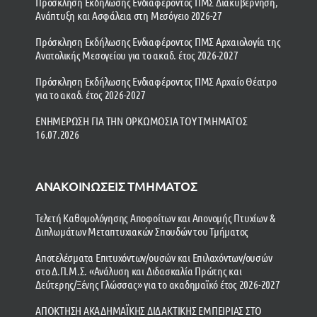
Πρόσκληση Εκδήλωσης Ενδιαφέροντος ΠΜΣ Διακυβέρνηση,
Ανάπτυξη και Ασφάλεια στη Μεσόγειο 2026-27
Πρόσκληση Εκδήλωσης Ενδιαφέροντος ΠΜΣ Αρχαιολογία της
Ανατολικής Μεσογείου για το ακαδ. έτος 2026-2027
Πρόσκληση Εκδήλωσης Ενδιαφέροντος ΠΜΣ Αρχαίο Θέατρο
για το ακαδ. έτος 2026-2027
ΕΝΗΜΕΡΩΣΗ ΓΙΑ ΤΗΝ ΟΡΚΩΜΟΣΙΑ ΤΟΥ ΤΜΗΜΑΤΟΣ
16.07.2026
ΑΝΑΚΟΙΝΩΣΕΙΣ ΤΜΗΜΑΤΟΣ
Τελετή Καθομολόγησης Αποφοίτων και Απονομής Πτυχίων &
Διπλωμάτων Μεταπτυχιακών Σπουδών του Τμήματος
Αποτελέσματα Επιτυχόντων/ουσών και Επιλαχόντων/ουσών
στο Δ.Π.Μ.Σ. «Ανάλυση και Διδασκαλία Πρώτης και
Δεύτερης/Ξένης Γλώσσας» για το ακαδημαϊκό έτος 2026-2027
ΑΠΟΚΤΗΣΗ ΑΚΑΔΗΜΑΪΚΗΣ ΔΙΔΑΚΤΙΚΗΣ ΕΜΠΕΙΡΙΑΣ ΣΤΟ