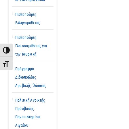
Πιστοποίηση
Ελληνομάθειας
Πιστοποίηση
Γλωσσομάθειας για
Εναλλαγή Υψηλής Αντίθεσης
την Τουρκική
Εναλλαγή Μεγέθους Γραμμάτων
Πρόγραμμα
Διδασκαλίας
Αραβικής Γλώσσας
Πολιτική Ανοιχτής
Πρόσβασης
Πανεπιστημίου
Αιγαίου