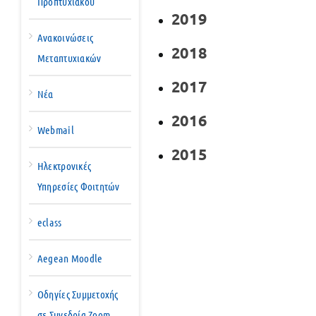
Προπτυχιακού
2019
Ανακοινώσεις
2018
Μεταπτυχιακών
2017
Νέα
2016
Webmail
2015
Ηλεκτρονικές
Υπηρεσίες Φοιτητών
eclass
Aegean Moodle
Οδηγίες Συμμετοχής
σε Συνεδρία Zoom