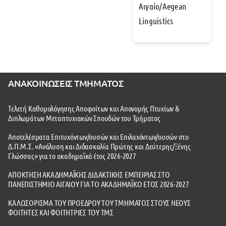
Αιγαίο/Aegean
Linguistics
ΑΝΑΚΟΙΝΩΣΕΙΣ ΤΜΗΜΑΤΟΣ
Τελετή Καθομολόγησης Αποφοίτων και Απονομής Πτυχίων &
Διπλωμάτων Μεταπτυχιακών Σπουδών του Τμήματος
Αποτελέσματα Επιτυχόντων/ουσών και Επιλαχόντων/ουσών στο
Δ.Π.Μ.Σ. «Ανάλυση και Διδασκαλία Πρώτης και Δεύτερης/Ξένης
Γλώσσας» για το ακαδημαϊκό έτος 2026-2027
ΑΠΟΚΤΗΣΗ ΑΚΑΔΗΜΑΪΚΗΣ ΔΙΔΑΚΤΙΚΗΣ ΕΜΠΕΙΡΙΑΣ ΣΤΟ
ΠΑΝΕΠΙΣΤΗΜΙΟ ΑΙΓΑΙΟΥ ΓΙΑ ΤΟ ΑΚΑΔΗΜΑΪΚΟ ΕΤΟΣ 2026-2027
ΚΑΛΩΣΟΡΙΣΜΑ ΤΟΥ ΠΡΟΕΔΡΟΥ ΤΟΥ ΤΜΗΜΑΤΟΣ ΣΤΟΥΣ ΝΕΟΥΣ
ΦΟΙΤΗΤΕΣ ΚΑΙ ΦΟΙΤΗΤΡΙΕΣ ΤΟΥ ΤΜΣ