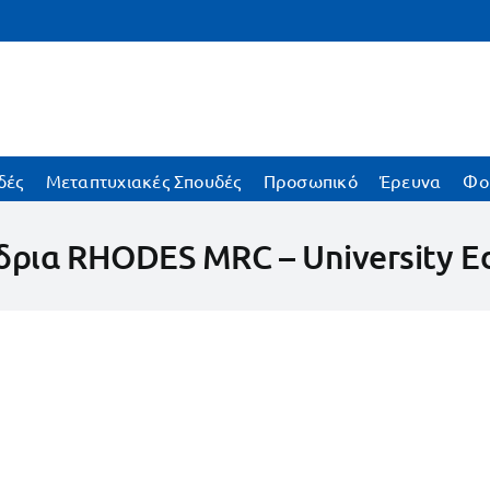
δές
Μεταπτυχιακές Σπουδές
Προσωπικό
Έρευνα
Φο
δρια RHODES MRC – University Ed