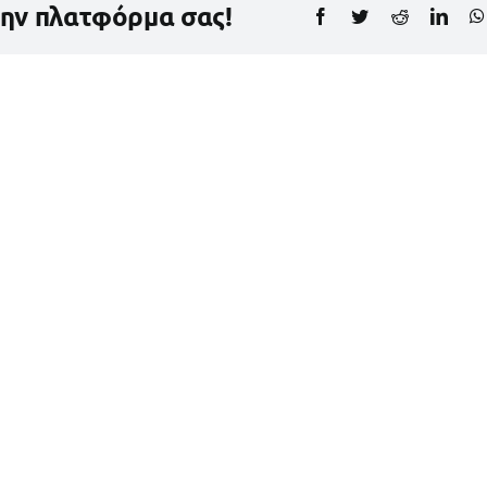
την πλατφόρμα σας!
Facebook
Twitter
Reddit
Link