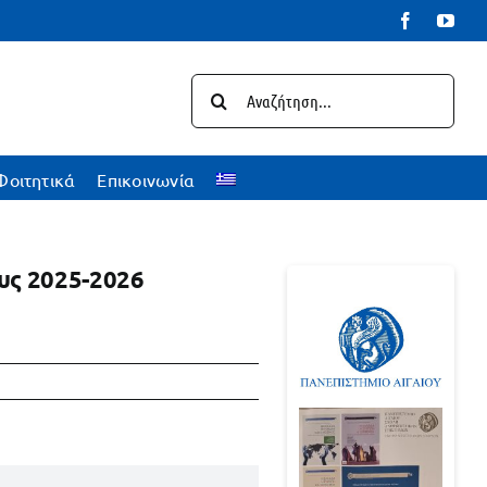
Facebook
You
Αναζήτηση
για:
Φοιτητικά
Επικοινωνία
υς 2025-2026