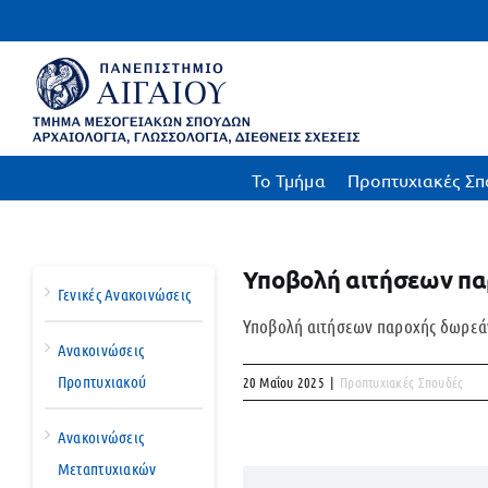
Μετάβαση
στο
περιεχόμενο
To Τμήμα
Προπτυχιακές Σπ
Υποβολή αιτήσεων παρ
Γενικές Ανακοινώσεις
Υποβολή αιτήσεων παροχής δωρεάν 
Ανακοινώσεις
Προπτυχιακού
20 Μαΐου 2025
|
Προπτυχιακές Σπουδές
Ανακοινώσεις
Μεταπτυχιακών