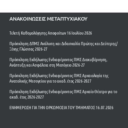
ΑΝΑΚΟΙΝΩΣΕΙΣ ΜΕΤΑΠΤΥΧΙΑΚΟΥ
Τελετή Καθομολόγησης Αποφοίτων 16 Ιουλίου 2026
Πρόσκληση ΔΠΜΣ Ανάλυση και Διδασκαλία Πρώτης και Δεύτερης/
Ξένης Γλώσσας 2026-27
Πρόσκληση Εκδήλωσης Ενδιαφέροντος ΠΜΣ Διακυβέρνηση,
Ανάπτυξη και Ασφάλεια στη Μεσόγειο 2026-27
Πρόσκληση Εκδήλωσης Ενδιαφέροντος ΠΜΣ Αρχαιολογία της
Ανατολικής Μεσογείου για το ακαδ. έτος 2026-2027
Πρόσκληση Εκδήλωσης Ενδιαφέροντος ΠΜΣ Αρχαίο Θέατρο για το
ακαδ. έτος 2026-2027
ΕΝΗΜΕΡΩΣΗ ΓΙΑ ΤΗΝ ΟΡΚΩΜΟΣΙΑ ΤΟΥ ΤΜΗΜΑΤΟΣ 16.07.2026