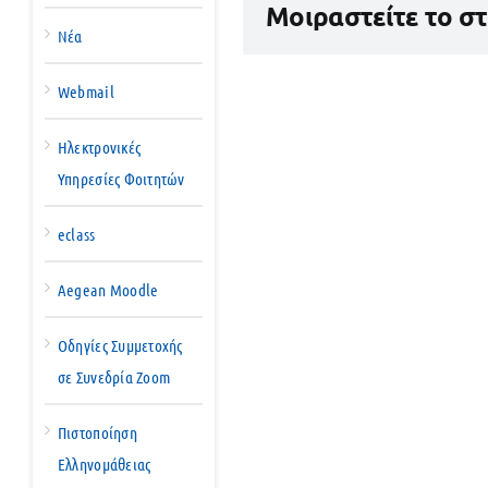
Μοιραστείτε το σ
Νέα
Webmail
Ηλεκτρονικές
Υπηρεσίες Φοιτητών
eclass
Aegean Moodle
Οδηγίες Συμμετοχής
σε Συνεδρία Zoom
Πιστοποίηση
Ελληνομάθειας