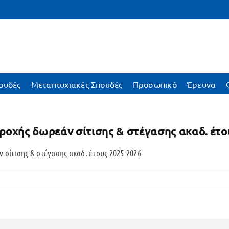
ουδές
Μεταπτυχιακές Σπουδές
Προσωπικό
Έρευνα
οχής δωρεάν σίτισης & στέγασης ακαδ. έτο
σίτισης & στέγασης ακαδ. έτους 2025-2026