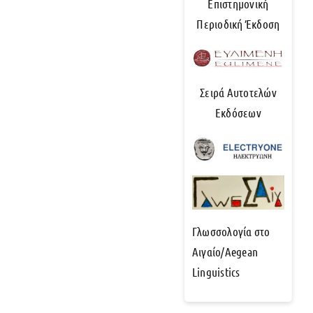
Επιστημονική
Περιοδική Έκδοση
Σειρά Αυτοτελών
Εκδόσεων
Γλωσσολογία στο
Αιγαίο/Aegean
Linguistics