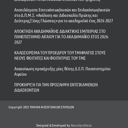
Αποτελέσματα Επιτυχόντων/ουσών και Επιλαχόντων/ουσών
στο Δ.Π.Μ.Σ. «Ανάλυση και Διδασκαλία Πρώτης και
Δεύτερης/Ξένης Γλώσσας» για το ακαδημαϊκό έτος 2026-2027
ΑΠΟΚΤΗΣΗ ΑΚΑΔΗΜΑΪΚΗΣ ΔΙΔΑΚΤΙΚΗΣ ΕΜΠΕΙΡΙΑΣ ΣΤΟ
ΠΑΝΕΠΙΣΤΗΜΙΟ ΑΙΓΑΙΟΥ ΓΙΑ ΤΟ ΑΚΑΔΗΜΑΪΚΟ ΕΤΟΣ 2026-
2027
ΚΑΛΩΣΟΡΙΣΜΑ ΤΟΥ ΠΡΟΕΔΡΟΥ ΤΟΥ ΤΜΗΜΑΤΟΣ ΣΤΟΥΣ
ΝΕΟΥΣ ΦΟΙΤΗΤΕΣ ΚΑΙ ΦΟΙΤΗΤΡΙΕΣ ΤΟΥ ΤΜΣ
Ανακοίνωση προκήρυξης μίας θέσης Δ.Ε.Π. Πανεπιστημίου
Αιγαίου
ΠΡΟΚΗΡΥΞΗ ΓΙΑ ΤΗΝ ΠΡΟΣΛΗΨΗ ΕΝΤΕΤΑΛΜΕΝΩΝ
ΔΙΔΑΣΚΟΝΤΩΝ
Copyright 2023 ΤΜΗΜΑ ΜΕΣΟΓΕΙΑΚΩΝ ΣΠΟΥΔΩΝ
Designed & Developed by
NeuroSynthesis