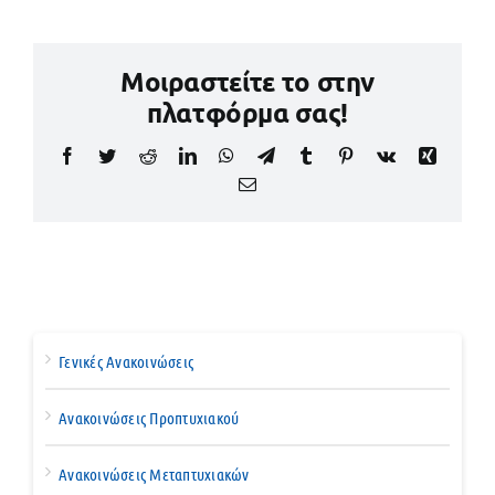
Μοιραστείτε το στην
πλατφόρμα σας!
Facebook
Twitter
Reddit
LinkedIn
WhatsApp
Telegram
Tumblr
Pinterest
Vk
Xing
Email
Γενικές Ανακοινώσεις
Ανακοινώσεις Προπτυχιακού
Ανακοινώσεις Μεταπτυχιακών