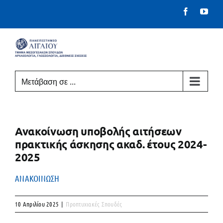
Μετάβαση
Facebook
You
στο
περιεχόμενο
Μετάβαση σε ...
Ανακοίνωση υποβολής αιτήσεων
πρακτικής άσκησης ακαδ. έτους 2024-
2025
ΑΝΑΚΟΙΝΩΣΗ
10 Απριλίου 2025
|
Προπτυχιακές Σπουδές