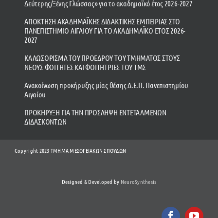
Δεύτερης/Ξένης Γλώσσας» για το ακαδημαϊκό έτος 2026-2027
ΑΠΟΚΤΗΣΗ ΑΚΑΔΗΜΑΪΚΗΣ ΔΙΔΑΚΤΙΚΗΣ ΕΜΠΕΙΡΙΑΣ ΣΤΟ
ΠΑΝΕΠΙΣΤΗΜΙΟ ΑΙΓΑΙΟΥ ΓΙΑ ΤΟ ΑΚΑΔΗΜΑΪΚΟ ΕΤΟΣ 2026-
2027
ΚΑΛΩΣΟΡΙΣΜΑ ΤΟΥ ΠΡΟΕΔΡΟΥ ΤΟΥ ΤΜΗΜΑΤΟΣ ΣΤΟΥΣ
ΝΕΟΥΣ ΦΟΙΤΗΤΕΣ ΚΑΙ ΦΟΙΤΗΤΡΙΕΣ ΤΟΥ ΤΜΣ
Ανακοίνωση προκήρυξης μίας θέσης Δ.Ε.Π. Πανεπιστημίου
Αιγαίου
ΠΡΟΚΗΡΥΞΗ ΓΙΑ ΤΗΝ ΠΡΟΣΛΗΨΗ ΕΝΤΕΤΑΛΜΕΝΩΝ
ΔΙΔΑΣΚΟΝΤΩΝ
Copyright 2023 ΤΜΗΜΑ ΜΕΣΟΓΕΙΑΚΩΝ ΣΠΟΥΔΩΝ
Designed & Developed by
NeuroSynthesis