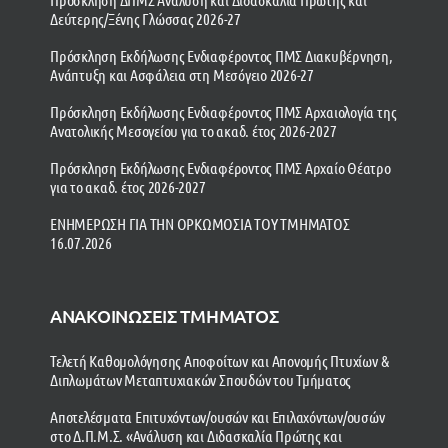
Δεύτερης/Ξένης Γλώσσας 2026-27
Πρόσκληση Εκδήλωσης Ενδιαφέροντος ΠΜΣ Διακυβέρνηση,
Ανάπτυξη και Ασφάλεια στη Μεσόγειο 2026-27
Πρόσκληση Εκδήλωσης Ενδιαφέροντος ΠΜΣ Αρχαιολογία της
Ανατολικής Μεσογείου για το ακαδ. έτος 2026-2027
Πρόσκληση Εκδήλωσης Ενδιαφέροντος ΠΜΣ Αρχαίο Θέατρο
για το ακαδ. έτος 2026-2027
ΕΝΗΜΕΡΩΣΗ ΓΙΑ ΤΗΝ ΟΡΚΩΜΟΣΙΑ ΤΟΥ ΤΜΗΜΑΤΟΣ
16.07.2026
ΑΝΑΚΟΙΝΩΣΕΙΣ ΤΜΗΜΑΤΟΣ
Τελετή Καθομολόγησης Αποφοίτων και Απονομής Πτυχίων &
Διπλωμάτων Μεταπτυχιακών Σπουδών του Τμήματος
Αποτελέσματα Επιτυχόντων/ουσών και Επιλαχόντων/ουσών
στο Δ.Π.Μ.Σ. «Ανάλυση και Διδασκαλία Πρώτης και