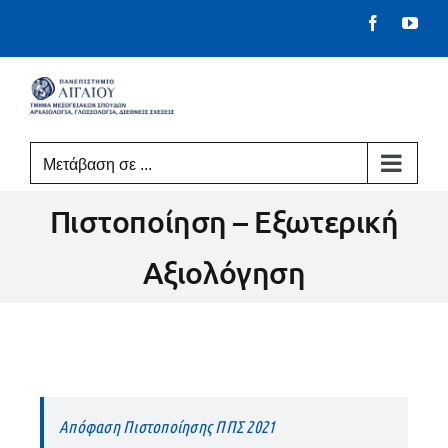
Μετάβαση
Facebook
You
στο
περιεχόμενο
Μετάβαση σε ...
Πιστοποίηση – Εξωτερική
Αξιολόγηση
Απόφαση Πιστοποίησης ΠΠΣ 2021