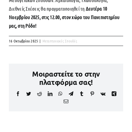
Διεθνείς Σχέσεις θα πραγματοποιηθεί τη
Δευτέρα
10
Νοεμβρίου 2025, στις 12.00, στον χώρο του Πανεπιστημίου
μας, στη Ρόδο!
16 Οκτωβρίου 2025
|
Μεταπτυχιακές Σπουδές
Μοιραστείτε το στην
πλατφόρμα σας!
Facebook
Twitter
Reddit
LinkedIn
WhatsApp
Telegram
Tumblr
Pinterest
Vk
Xing
Email