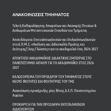
ΑΝΑΚΟΙΝΩΣΕΙΣ ΤΜΗΜΑΤΟΣ
Τελετή Καθομολόγησης Αποφοίτων και Απονομής Πτυχίων &
Διπλωμάτων Μεταπτυχιακών Σπουδών του Τμήματος
Αποτελέσματα Επιτυχόντων/ουσών και Επιλαχόντων/ουσών
στο Δ.Π.Μ.Σ. «Ανάλυση και Διδασκαλία Πρώτης και
Δεύτερης/Ξένης Γλώσσας» για το ακαδημαϊκό έτος 2026-2027
ΑΠΟΚΤΗΣΗ ΑΚΑΔΗΜΑΪΚΗΣ ΔΙΔΑΚΤΙΚΗΣ ΕΜΠΕΙΡΙΑΣ ΣΤΟ
ΠΑΝΕΠΙΣΤΗΜΙΟ ΑΙΓΑΙΟΥ ΓΙΑ ΤΟ ΑΚΑΔΗΜΑΪΚΟ ΕΤΟΣ 2026-
2027
ΚΑΛΩΣΟΡΙΣΜΑ ΤΟΥ ΠΡΟΕΔΡΟΥ ΤΟΥ ΤΜΗΜΑΤΟΣ ΣΤΟΥΣ
ΝΕΟΥΣ ΦΟΙΤΗΤΕΣ ΚΑΙ ΦΟΙΤΗΤΡΙΕΣ ΤΟΥ ΤΜΣ
Ανακοίνωση προκήρυξης μίας θέσης Δ.Ε.Π. Πανεπιστημίου
Αιγαίου
ΠΡΟΚΗΡΥΞΗ ΓΙΑ ΤΗΝ ΠΡΟΣΛΗΨΗ ΕΝΤΕΤΑΛΜΕΝΩΝ
ΔΙΔΑΣΚΟΝΤΩΝ