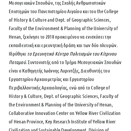
Μεσογειακών Σπουδών, της Σχολής Ανθρωπιστικών
Επιστημών του Πανεπιστημίου Αιγαίου και του the College
of History & Culture and Dept. of Geographic Sciences,
Faculty of the Environment & Planning of the University of
Henan, ξεκίνησε το 2018 προκειμένου να ενισχύσει την
εκπαιδευτική και ερευνητική δράση και των δύο πλευρών.
Ιδρύθηκε
το Ερευνητικό Κέντρο Πολιτισμών του Κίτρινου
Ποταμού
. Συντονιστής από το Τμήμα Μεσογειακών Σπουδών
είναι ο Καθηγητής Ιωάννης Λυριντζής, Διευθυντής του
Εργαστηρίου Αρχαιομετρίας και Eργαστηρίου
Περιβαλλοντικής Αρχαιολογίας, ενώ από το College of
History & Culture, Dept. of Geographic Sciences, Faculty of
the Environment & Planning of the University of Henan,
Collaborative Innovation Center on Yellow River Civilization
of Henan Province, Key Research Institute of Yellow River
Civilization and Sustainable Development, Division of