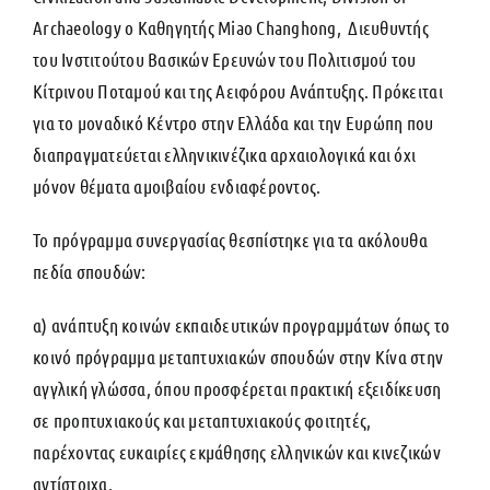
Archaeology ο Καθηγητής Miao Changhong, Διευθυντής
του Ινστιτούτου Βασικών Ερευνών του Πολιτισμού του
Κίτρινου Ποταμού και της Αειφόρου Ανάπτυξης. Πρόκειται
για το μοναδικό Κέντρο στην Ελλάδα και την Ευρώπη που
διαπραγματεύεται ελληνικινέζικα αρχαιολογικά και όχι
μόνον θέματα αμοιβαίου ενδιαφέροντος.
Το πρόγραμμα συνεργασίας θεσπίστηκε για τα ακόλουθα
πεδία σπουδών:
α) ανάπτυξη κοινών εκπαιδευτικών προγραμμάτων όπως το
κοινό πρόγραμμα μεταπτυχιακών σπουδών στην Κίνα στην
αγγλική γλώσσα, όπου προσφέρεται πρακτική εξειδίκευση
σε προπτυχιακούς και μεταπτυχιακούς φοιτητές,
παρέχοντας ευκαιρίες εκμάθησης ελληνικών και κινεζικών
αντίστοιχα.