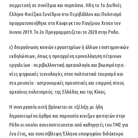
συμμετοχή σε συνέδρια και συμπόσια. Ηδη το 1ο Διεθνές
Ελληνο-Κινέζικο Συνέδριο στο Περιβάλλον και Πολιτισμό
πραγματοποιήθηκε στο Καιφεγκ του Παν/μιου Χεναν τον
Ιουνιο 2019. Το 2ο Προγραμματιζεται το 2020 στην Ροδο.
ε) διοργάνωση κοινών εργαστηρίων ή άλλων επιστημονικών
εκδηλώσεων, όπως η προηγμένη χρονολόγηση πέτρινων
εργαλείων · περιβαλλοντική αρχαιολογία και βιωσιμότητα ·
νέες ψηφιακές τεχνολογίες στον πολιτιστικό τουρισμό και
στα μουσεία · αστρονομικές προοπτικές και επιρροή στους
αρχαίους πολιτισμούς: της Ελλάδας και της Κίνας.
Η συνεργασία αυτή βρίσκεται σε εξέλιξη με ήδη
δημοσιευμένα άρθρα και παρουσία κινεζων φοιτητών στην
Ρόδο οι οποίοι συνεποπτευονται από καθηγητές του ΤΜΣ για
ένα έτος, και συνεπίβλεψη Έλληνα υποψηφίου διδάκτορα