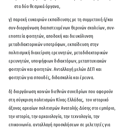
στα δύο θεσμικά όργανα,
γ) παροχή ευκαιριών εκπαίδευσης με τη συμμετοχή ή/και
συν-διοργάνωση διαπιστευμένων θερινών σχολείων, συν-
εποπτεία φοιτητών, αποδοχή και διευκόλυνση
μεταδιδακτορικών υποτρόφων, εκπαίδευση στην
πολιτισμική διαχείριση ερευνητών, μεταδιδακτορικών
ερευνητών, υποψήφιων διδακτόρων, μεταπτυχιακών
φοιτητών και φοιτητών. Ανταλλαγή μελών ΔΕΠ και
φοιτητών για σπουδές, διδασκαλία και έρευνα.
δ) διοργάνωση κοινών διεθνών συνεδρίων που αφορούν
στη σύγκριση πολιτισμών Κίνας-Ελλάδας, τον ιστορικό
άξονας αρχαίων πολιτισμών Ανατολής-Δύσης στο εμπόριο,
την ιστορία, την αρχαιολογία, την τεχνολογία, την
επικοινωνία. ανταλλαγή προσκλήσεων σε μελετητές για