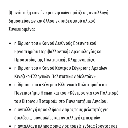
β) ανάπτυξη κοινών ερευνητικών πρότζεκτ, ανταλλαγή
δημοσιεύσεων και άλλου εκπαιδευτικού υλικού.
Συγκεκριμένα:
η ίδρυση του «Κοινού Διεθνούς Ερευνητικού
Εργαστηρίου Περιβαλλοντικής Αρχαιολογίας και
Προστασίας της Πολιτιστικής Κληρονομιάς»,
η ίδρυση του «Κοινού Κέντρου Σύγκρισης Αρχαίων
Κινεζικο-Ελληνικών Πολιτιστικών Μελετών»
η ίδρυση του «Κέντρου Ελληνικού Πολιτισμού» στο
Πανεπιστήμιο Henan και του «Κέντρου για τον Πολιτισμό
του Κίτρινου Ποταμού» στο Πανεπιστήμιο Αιγαίου,
η ανταλλαγή προσκλήσεων προς τους μελετητές για
διαλέξεις, συνομιλίες και ανταλλαγή εμπειριών
η ανταλλαγή πληροφοριών σε τομείς ενδιαφέροντος και