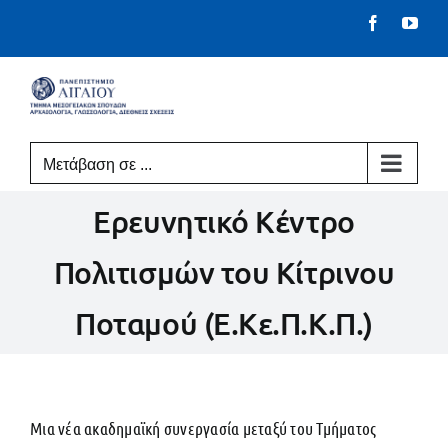
Μετάβαση
Facebook
You
στο
περιεχόμενο
Μετάβαση σε ...
Ερευνητικό Κέντρο
Πολιτισμών του Κίτρινου
Ποταμού (Ε.Κε.Π.Κ.Π.)
Μια νέα ακαδημαϊκή συνεργασία μεταξύ του Τμήματος