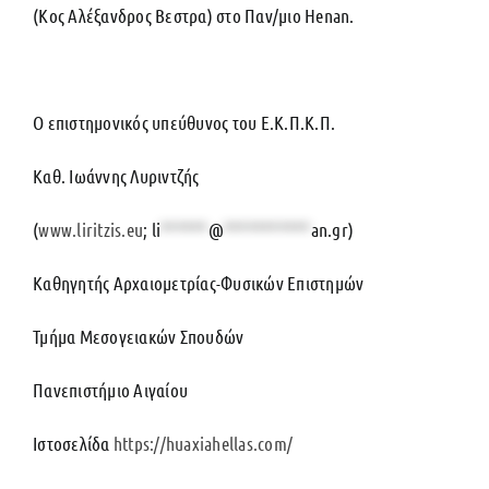
(Κος Αλέξανδρος Βεστρα) στο Παν/μιο Henan.
Ο επιστημονικός υπεύθυνος του Ε.Κ.Π.Κ.Π.
Καθ. Ιωάννης Λυριντζής
(
www.liritzis.eu
;
li
******
@
***********
an.gr
)
Καθηγητής Αρχαιομετρίας-Φυσικών Επιστημών
Τμήμα Μεσογειακών Σπουδών
Πανεπιστήμιο Αιγαίου
Ιστοσελίδα
https://huaxiahellas.com/