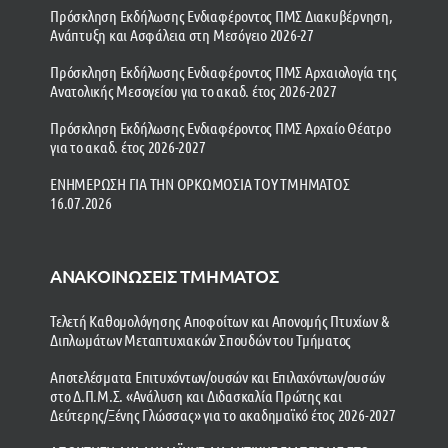
Πρόσκληση Εκδήλωσης Ενδιαφέροντος ΠΜΣ Διακυβέρνηση,
Ανάπτυξη και Ασφάλεια στη Μεσόγειο 2026-27
Πρόσκληση Εκδήλωσης Ενδιαφέροντος ΠΜΣ Αρχαιολογία της
Ανατολικής Μεσογείου για το ακαδ. έτος 2026-2027
Πρόσκληση Εκδήλωσης Ενδιαφέροντος ΠΜΣ Αρχαίο Θέατρο
για το ακαδ. έτος 2026-2027
ΕΝΗΜΕΡΩΣΗ ΓΙΑ ΤΗΝ ΟΡΚΩΜΟΣΙΑ ΤΟΥ ΤΜΗΜΑΤΟΣ
16.07.2026
ΑΝΑΚΟΙΝΩΣΕΙΣ ΤΜΗΜΑΤΟΣ
Τελετή Καθομολόγησης Αποφοίτων και Απονομής Πτυχίων &
Διπλωμάτων Μεταπτυχιακών Σπουδών του Τμήματος
Αποτελέσματα Επιτυχόντων/ουσών και Επιλαχόντων/ουσών
στο Δ.Π.Μ.Σ. «Ανάλυση και Διδασκαλία Πρώτης και
Δεύτερης/Ξένης Γλώσσας» για το ακαδημαϊκό έτος 2026-2027