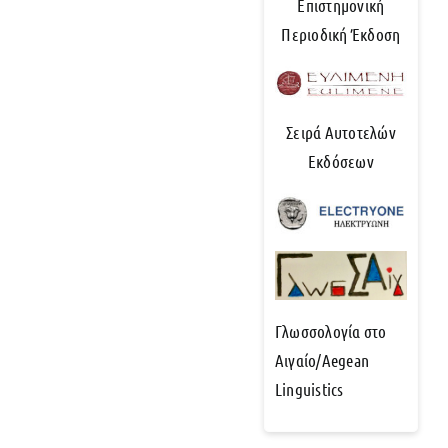
Επιστημονική
Περιοδική Έκδοση
Σειρά Αυτοτελών
Εκδόσεων
Γλωσσολογία στο
Αιγαίο/Aegean
Linguistics