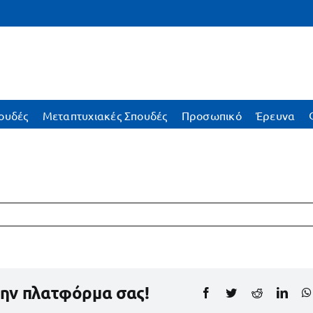
ουδές
Μεταπτυχιακές Σπουδές
Προσωπικό
Έρευνα
την πλατφόρμα σας!
Facebook
Twitter
Reddit
Link