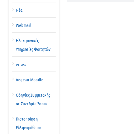
Νέα
Webmail
Ηλεκτρονικές
Υπηρεσίες Φοιτητών
eclass
Aegean Moodle
Οδηγίες Συμμετοχής
σε Συνεδρία Zoom
Πιστοποίηση
Ελληνομάθειας