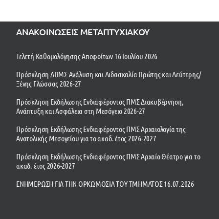
ΑΝΑΚΟΙΝΩΣΕΙΣ ΜΕΤΑΠΤΥΧΙΑΚΟΥ
Τελετή Καθομολόγησης Αποφοίτων 16 Ιουλίου 2026
Πρόσκληση ΔΠΜΣ Ανάλυση και Διδασκαλία Πρώτης και Δεύτερης/
Ξένης Γλώσσας 2026-27
Πρόσκληση Εκδήλωσης Ενδιαφέροντος ΠΜΣ Διακυβέρνηση,
Ανάπτυξη και Ασφάλεια στη Μεσόγειο 2026-27
Πρόσκληση Εκδήλωσης Ενδιαφέροντος ΠΜΣ Αρχαιολογία της
Ανατολικής Μεσογείου για το ακαδ. έτος 2026-2027
Πρόσκληση Εκδήλωσης Ενδιαφέροντος ΠΜΣ Αρχαίο Θέατρο για το
ακαδ. έτος 2026-2027
ΕΝΗΜΕΡΩΣΗ ΓΙΑ ΤΗΝ ΟΡΚΩΜΟΣΙΑ ΤΟΥ ΤΜΗΜΑΤΟΣ 16.07.2026