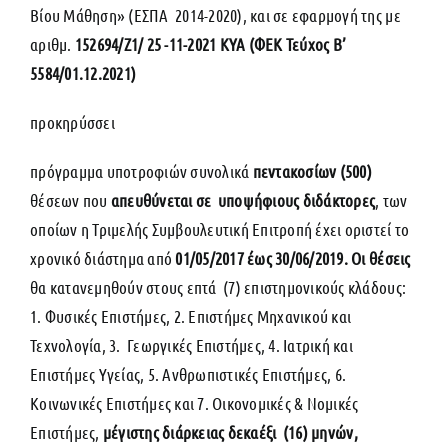
Βίου Μάθηση» (ΕΣΠΑ 2014-2020), και σε εφαρμογή της με
αριθμ.
152694/Ζ1/ 25 -11-2021 ΚΥΑ (ΦΕΚ Τεύχος B’
5584/01.12.2021)
προκηρύσσει
πρόγραμμα υποτροφιών συνολικά
πεντακοσίων (500)
θέσεων που
απευθύνεται σε υποψήφιους διδάκτορες
, των
οποίων η Τριμελής Συμβουλευτική Επιτροπή έχει οριστεί το
χρονικό διάστημα από
01/05/2017 έως 30/06/2019. Oι θέσεις
θα κατανεμηθούν στους επτά (7) επιστημονικούς κλάδους:
1. Φυσικές Επιστήμες, 2. Επιστήμες Μηχανικού και
Τεχνολογία, 3. Γεωργικές Επιστήμες, 4. Ιατρική και
Επιστήμες Υγείας, 5. Ανθρωπιστικές Επιστήμες, 6.
Κοινωνικές Επιστήμες και 7. Οικονομικές & Νομικές
Επιστήμες,
μέγιστης διάρκειας δεκαέξι
(16) μηνών,