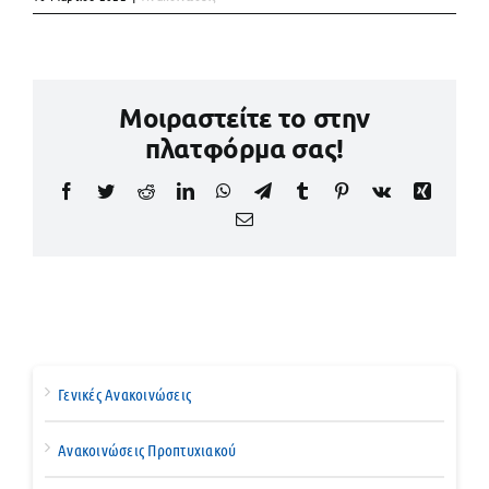
Μοιραστείτε το στην
πλατφόρμα σας!
Facebook
Twitter
Reddit
LinkedIn
WhatsApp
Telegram
Tumblr
Pinterest
Vk
Xing
Email
Γενικές Ανακοινώσεις
Ανακοινώσεις Προπτυχιακού