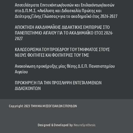
Αποτελέσματα Επιτυχόντων/ουσών και Επιλαχόντων/ουσών
στο Δ.Π.Μ.Σ. «Ανάλυση και Διδασκαλία Πρώτης και
Δεύτερης/Ξένης Γλώσσας» για το ακαδημαϊκό έτος 2026-2027
ΑΠΟΚΤΗΣΗ ΑΚΑΔΗΜΑΪΚΗΣ ΔΙΔΑΚΤΙΚΗΣ ΕΜΠΕΙΡΙΑΣ ΣΤΟ
ΠΑΝΕΠΙΣΤΗΜΙΟ ΑΙΓΑΙΟΥ ΓΙΑ ΤΟ ΑΚΑΔΗΜΑΪΚΟ ΕΤΟΣ 2026-
2027
ΚΑΛΩΣΟΡΙΣΜΑ ΤΟΥ ΠΡΟΕΔΡΟΥ ΤΟΥ ΤΜΗΜΑΤΟΣ ΣΤΟΥΣ
ΝΕΟΥΣ ΦΟΙΤΗΤΕΣ ΚΑΙ ΦΟΙΤΗΤΡΙΕΣ ΤΟΥ ΤΜΣ
Ανακοίνωση προκήρυξης μίας θέσης Δ.Ε.Π. Πανεπιστημίου
Αιγαίου
ΠΡΟΚΗΡΥΞΗ ΓΙΑ ΤΗΝ ΠΡΟΣΛΗΨΗ ΕΝΤΕΤΑΛΜΕΝΩΝ
ΔΙΔΑΣΚΟΝΤΩΝ
Copyright 2023 ΤΜΗΜΑ ΜΕΣΟΓΕΙΑΚΩΝ ΣΠΟΥΔΩΝ
Designed & Developed by
NeuroSynthesis