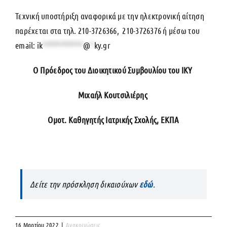
Τεχνική υποστήριξη αναφορικά με την ηλεκτρονική αίτηση
παρέχεται στα τηλ. 210-3726366, 210-3726376 ή μέσω του
email:
ik
***********
@
*
ky.gr
Ο Πρόεδρος του Διοικητικού Συμβουλίου του ΙΚΥ
Μιχαήλ Κουτσιλιέρης
Ομοτ. Καθηγητής Ιατρικής Σχολής, ΕΚΠΑ
Δείτε την πρόσκληση δικαιούχων
εδώ
.
16 Μαρτίου 2022
|
Ανακοινώσεις