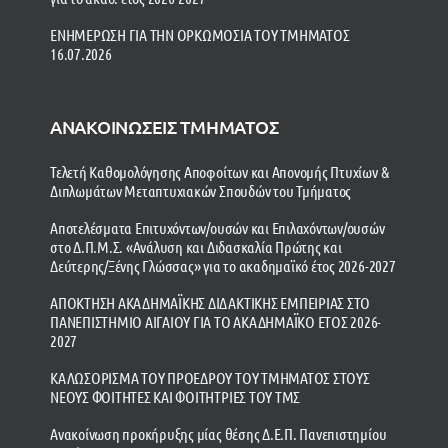
ΕΝΗΜΕΡΩΣΗ ΓΙΑ ΤΗΝ ΟΡΚΩΜΟΣΙΑ ΤΟΥ ΤΜΗΜΑΤΟΣ
16.07.2026
ΑΝΑΚΟΙΝΩΣΕΙΣ ΤΜΗΜΑΤΟΣ
Τελετή Καθομολόγησης Αποφοίτων και Απονομής Πτυχίων &
Διπλωμάτων Μεταπτυχιακών Σπουδών του Τμήματος
Αποτελέσματα Επιτυχόντων/ουσών και Επιλαχόντων/ουσών
στο Δ.Π.Μ.Σ. «Ανάλυση και Διδασκαλία Πρώτης και
Δεύτερης/Ξένης Γλώσσας» για το ακαδημαϊκό έτος 2026-2027
ΑΠΟΚΤΗΣΗ ΑΚΑΔΗΜΑΪΚΗΣ ΔΙΔΑΚΤΙΚΗΣ ΕΜΠΕΙΡΙΑΣ ΣΤΟ
ΠΑΝΕΠΙΣΤΗΜΙΟ ΑΙΓΑΙΟΥ ΓΙΑ ΤΟ ΑΚΑΔΗΜΑΪΚΟ ΕΤΟΣ 2026-
2027
ΚΑΛΩΣΟΡΙΣΜΑ ΤΟΥ ΠΡΟΕΔΡΟΥ ΤΟΥ ΤΜΗΜΑΤΟΣ ΣΤΟΥΣ
ΝΕΟΥΣ ΦΟΙΤΗΤΕΣ ΚΑΙ ΦΟΙΤΗΤΡΙΕΣ ΤΟΥ ΤΜΣ
Ανακοίνωση προκήρυξης μίας θέσης Δ.Ε.Π. Πανεπιστημίου