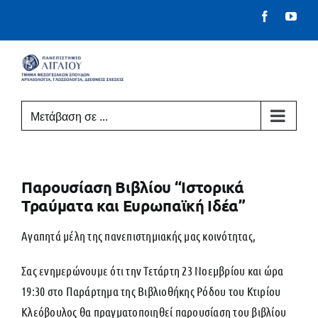
Μετάβαση
Facebook
You
στο
περιεχόμενο
Μετάβαση σε ...
Παρουσίαση Βιβλίου “Ιστορικά
Τραύματα και Ευρωπαϊκή Ιδέα”
Αγαπητά μέλη της πανεπιστημιακής μας κοινότητας,
Σας ενημερώνουμε ότι την Τετάρτη 23 Νοεμβρίου και ώρα
19:30 στο Παράρτημα της Βιβλιοθήκης Ρόδου του Κτιρίου
Κλεόβουλος θα πραγματοποιηθεί παρουσίαση του βιβλίου