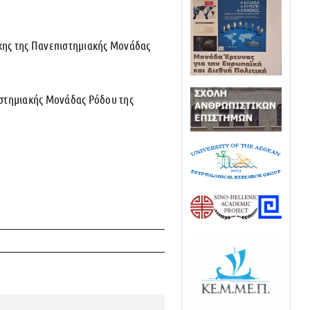
κης της Πανεπιστημιακής Μονάδας
ιστημιακής Μονάδας Ρόδου της