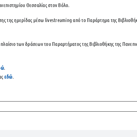
νεπιστημίου Θεσσαλίας στον Βόλο.
ης της ημερίδας μέσω livestreaming από το Παράρτημα της Βιβλιοθή
 πλαίσιο των δράσεων του Παραρτήματος της Βιβλιοθήκης της Πανεπ
.
δώ
.
ας
εδώ
.