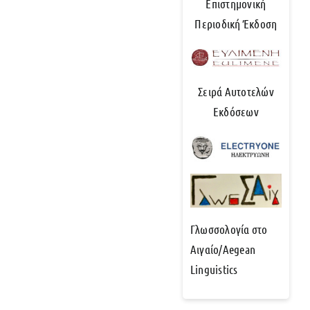
Επιστημονική
Περιοδική Έκδοση
Σειρά Αυτοτελών
Εκδόσεων
Γλωσσολογία στο
Αιγαίο/Aegean
Linguistics