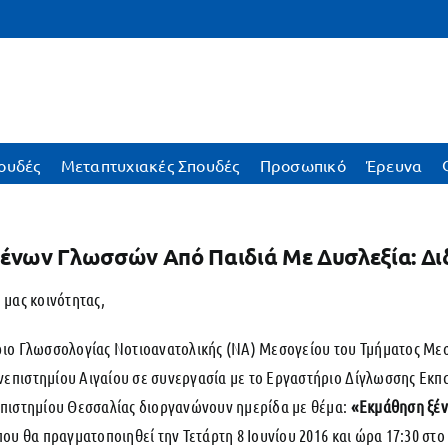
ουδές
Μεταπτυχιακές Σπουδές
Προσωπικό
Έρευνα
Ξένων Γλωσσών Από Παιδιά Με Δυσλεξία: Δι
 μας κοινότητας,
ριο Γλωσσολογίας Νοτιοανατολικής (ΝΑ) Μεσογείου του Τμήματος Με
επιστημίου Αιγαίου σε συνεργασία με το Εργαστήριο Δίγλωσσης Εκπ
επιστημίου Θεσσαλίας διοργανώνουν ημερίδα με θέμα:
«Εκμάθηση ξέν
ου θα πραγματοποιηθεί την Τετάρτη 8 Ιουνίου 2016 και ώρα 17:30 σ