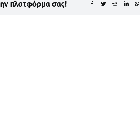
την πλατφόρμα σας!
Facebook
Twitter
Reddit
Link