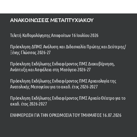
ΑΝΑΚΟΙΝΩΣΕΙΣ ΜΕΤΑΠΤΥΧΙΑΚΟΥ
Τελετή Καθομολόγησης Αποφοίτων 16 Ιουλίου 2026
Πρόσκληση ΔΠΜΣ Ανάλυση και Διδασκαλία Πρώτης και Δεύτερης/
Ξένης Γλώσσας 2026-27
Πρόσκληση Εκδήλωσης Ενδιαφέροντος ΠΜΣ Διακυβέρνηση,
Ανάπτυξη και Ασφάλεια στη Μεσόγειο 2026-27
Πρόσκληση Εκδήλωσης Ενδιαφέροντος ΠΜΣ Αρχαιολογία της
Ανατολικής Μεσογείου για το ακαδ. έτος 2026-2027
Πρόσκληση Εκδήλωσης Ενδιαφέροντος ΠΜΣ Αρχαίο Θέατρο για το
ακαδ. έτος 2026-2027
ΕΝΗΜΕΡΩΣΗ ΓΙΑ ΤΗΝ ΟΡΚΩΜΟΣΙΑ ΤΟΥ ΤΜΗΜΑΤΟΣ 16.07.2026