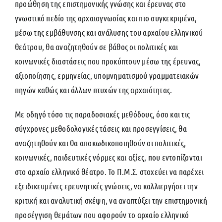
προώθηση της επιστημονικής γνώσης και έρευνας στο
γνωστικό πεδίο της αρχαιογνωσίας και πιο συγκεκριμένα,
μέσω της εμβάθυνσης και ανάλυσης του αρχαίου ελληνικού
θεάτρου, θα αναζητηθούν σε βάθος οι πολιτικές και
κοινωνικές διαστάσεις που προκύπτουν μέσω της έρευνας,
αξιοποίησης, ερμηνείας, υπομνηματισμού γραμματειακών
πηγών καθώς και άλλων πτυχών της αρχαιότητας.
Με οδηγό τόσο τις παραδοσιακές μεθόδους, όσο και τις
σύγχρονες μεθοδολογικές τάσεις και προσεγγίσεις, θα
αναζητηθούν και θα αποκωδικοποιηθούν οι πολιτικές,
κοινωνικές, παιδευτικές νόρμες και αξίες, που εντοπίζονται
στο αρχαίο ελληνικό θέατρο. Το Π.Μ.Σ. στοχεύει να παρέχει
εξειδικευμένες ερευνητικές γνώσεις, να καλλιεργήσει την
κριτική και αναλυτική σκέψη, να αναπτύξει την επιστημονική
προσέγγιση θεμάτων που αφορούν το αρχαίο ελληνικό