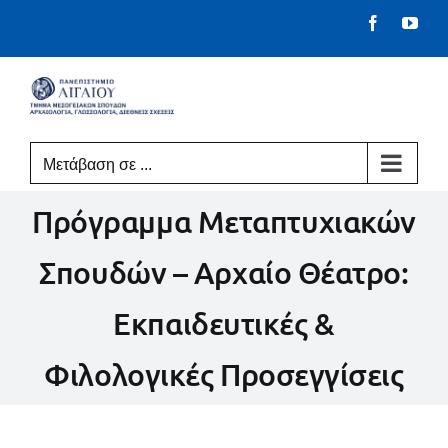
Μετάβαση
Facebook
You
στο
περιεχόμενο
Μετάβαση σε ...
Πρόγραμμα Μεταπτυχιακών
Σπουδών – Αρχαίο Θέατρο:
Εκπαιδευτικές &
Φιλολογικές Προσεγγίσεις