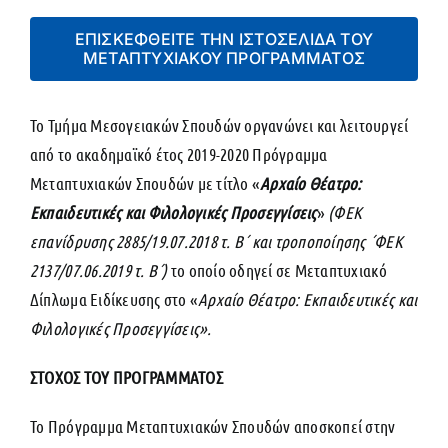
ΕΠΙΣΚΕΦΘΕΊΤΕ ΤΗΝ ΙΣΤΟΣΕΛΊΔΑ ΤΟΥ
ΜΕΤΑΠΤΥΧΙΑΚΟΎ ΠΡΟΓΡΆΜΜΑΤΟΣ
Το Τμήμα Μεσογειακών Σπουδών οργανώνει και λειτουργεί
από το ακαδημαϊκό έτος 2019-2020 Πρόγραμμα
Μεταπτυχιακών Σπουδών με τίτλο «
Αρχαίο Θέατρο:
Εκπαιδευτικές και Φιλολογικές Προσεγγίσεις
»
(ΦΕΚ
επανίδρυσης 2885/19.07.2018 τ. Β΄ και τροποποίησης ΄ΦΕΚ
2137/07.06.2019 τ. Β΄)
το οποίο οδηγεί σε Μεταπτυχιακό
Δίπλωμα Ειδίκευσης στο «
Αρχαίο Θέατρο: Εκπαιδευτικές και
Φιλολογικές Προσεγγίσεις».
ΣΤΟΧΟΣ ΤΟΥ ΠΡΟΓΡΑΜΜΑΤΟΣ
Το Πρόγραμμα Μεταπτυχιακών Σπουδών αποσκοπεί στην