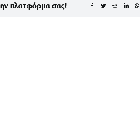
την πλατφόρμα σας!
Facebook
Twitter
Reddit
Link