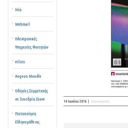
Νέα
Webmail
Ηλεκτρονικές
Υπηρεσίες Φοιτητών
eclass
Aegean Moodle
Οδηγίες Συμμετοχής
σε Συνεδρία Zoom
14 Ιουνίου 2016
|
Ανακοινώσεις
Πιστοποίηση
Ελληνομάθειας