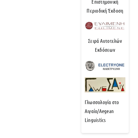
Επιστημονική
Περιοδική Έκδοση
Σειρά Αυτοτελών
Εκδόσεων
Γλωσσολογία στο
Αιγαίο/Aegean
Linguistics