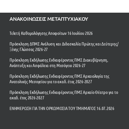
ΑΝΑΚΟΙΝΩΣΕΙΣ ΜΕΤΑΠΤΥΧΙΑΚΟΥ
Τελετή Καθομολόγησης Αποφοίτων 16 Ιουλίου 2026
Πρόσκληση ΔΠΜΣ Ανάλυση και Διδασκαλία Πρώτης και Δεύτερης/
Ξένης Γλώσσας 2026-27
Πρόσκληση Εκδήλωσης Ενδιαφέροντος ΠΜΣ Διακυβέρνηση,
Ανάπτυξη και Ασφάλεια στη Μεσόγειο 2026-27
Πρόσκληση Εκδήλωσης Ενδιαφέροντος ΠΜΣ Αρχαιολογία της
Ανατολικής Μεσογείου για το ακαδ. έτος 2026-2027
Πρόσκληση Εκδήλωσης Ενδιαφέροντος ΠΜΣ Αρχαίο Θέατρο για το
ακαδ. έτος 2026-2027
ΕΝΗΜΕΡΩΣΗ ΓΙΑ ΤΗΝ ΟΡΚΩΜΟΣΙΑ ΤΟΥ ΤΜΗΜΑΤΟΣ 16.07.2026