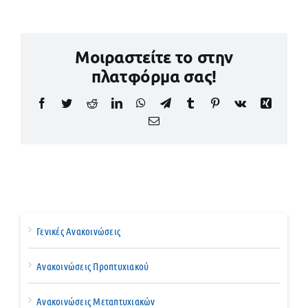
Μοιραστείτε το στην
πλατφόρμα σας!
Facebook
Twitter
Reddit
LinkedIn
WhatsApp
Telegram
Tumblr
Pinterest
Vk
Xing
Email
Γενικές Ανακοινώσεις
Ανακοινώσεις Προπτυχιακού
Ανακοινώσεις Μεταπτυχιακών