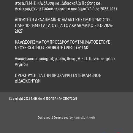
στο Δ.Π.Μ.Σ. «Ανάλυση και Διδασκαλία Πρώτης και
Δεύτερης/Ξένης Γλώσσας» για το ακαδημαϊκό έτος 2026-2027
ΑΠΟΚΤΗΣΗ ΑΚΑΔΗΜΑΪΚΗΣ ΔΙΔΑΚΤΙΚΗΣ ΕΜΠΕΙΡΙΑΣ ΣΤΟ
ΠΑΝΕΠΙΣΤΗΜΙΟ ΑΙΓΑΙΟΥ ΓΙΑ ΤΟ ΑΚΑΔΗΜΑΪΚΟ ΕΤΟΣ 2026-
2027
ΚΑΛΩΣΟΡΙΣΜΑ ΤΟΥ ΠΡΟΕΔΡΟΥ ΤΟΥ ΤΜΗΜΑΤΟΣ ΣΤΟΥΣ
ΝΕΟΥΣ ΦΟΙΤΗΤΕΣ ΚΑΙ ΦΟΙΤΗΤΡΙΕΣ ΤΟΥ ΤΜΣ
Ανακοίνωση προκήρυξης μίας θέσης Δ.Ε.Π. Πανεπιστημίου
Αιγαίου
ΠΡΟΚΗΡΥΞΗ ΓΙΑ ΤΗΝ ΠΡΟΣΛΗΨΗ ΕΝΤΕΤΑΛΜΕΝΩΝ
ΔΙΔΑΣΚΟΝΤΩΝ
Copyright 2023 ΤΜΗΜΑ ΜΕΣΟΓΕΙΑΚΩΝ ΣΠΟΥΔΩΝ
Designed & Developed by
NeuroSynthesis