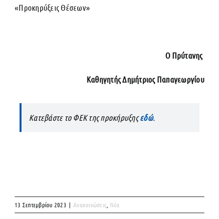
«Προκηρύξεις Θέσεων»
Ο Πρύτανης
Καθηγητής Δημήτριος Παπαγεωργίου
Κατεβάστε το ΦΕΚ της προκήρυξης
εδώ
.
13 Σεπτεμβρίου 2023
|
Ανακοινώσεις
,
Νέα