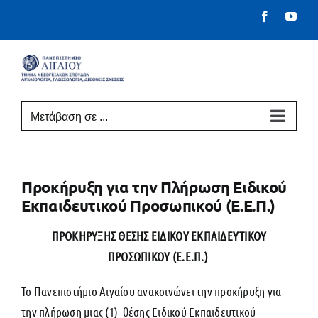
Μετάβαση
Facebook
You
στο
περιεχόμενο
Μετάβαση σε ...
Προκήρυξη για την Πλήρωση Ειδικού
Εκπαιδευτικού Προσωπικού (Ε.Ε.Π.)
ΠΡΟΚΗΡΥΞΗΣ ΘΕΣΗΣ ΕΙΔΙΚΟΥ ΕΚΠΑΙΔΕΥΤΙΚΟΥ
ΠΡΟΣΩΠΙΚΟΥ (Ε.Ε.Π.)
Το Πανεπιστήμιο Αιγαίου ανακοινώνει την προκήρυξη για
την πλήρωση μιας (1) θέσης Ειδικού Εκπαιδευτικού