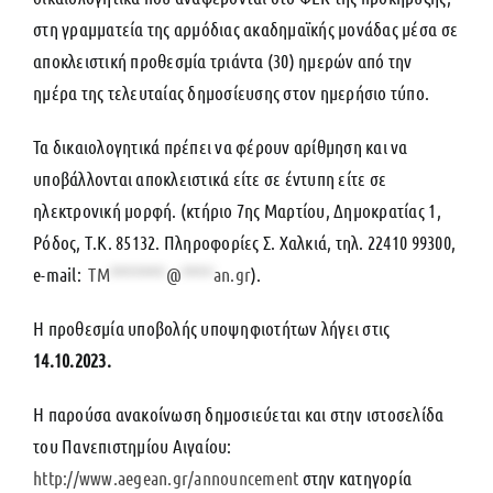
στη γραμματεία της αρμόδιας ακαδημαϊκής μονάδας μέσα σε
αποκλειστική προθεσμία τριάντα (30) ημερών από την
ημέρα της τελευταίας δημοσίευσης στον ημερήσιο τύπο.
Τα δικαιολογητικά πρέπει να φέρουν αρίθμηση και να
υποβάλλονται αποκλειστικά είτε σε έντυπη είτε σε
ηλεκτρονική μορφή. (κτήριο 7
ης
Μαρτίου, Δημοκρατίας 1,
Ρόδος, Τ.Κ. 85132. Πληροφορίες Σ. Χαλκιά, τηλ. 22410 99300,
e-mai
l:
TM
*******
@
****
an.gr
)
.
Η προθεσμία υποβολής υποψηφιοτήτων λήγει στις
14.10.2023.
Η παρούσα ανακοίνωση δημοσιεύεται και στην ιστοσελίδα
του Πανεπιστημίου Αιγαίου:
http://www.aegean.gr/announcement
στην κατηγορία