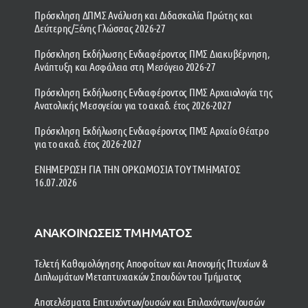
Πρόσκληση ΔΠΜΣ Ανάλυση και Διδασκαλία Πρώτης και
Δεύτερης/Ξένης Γλώσσας 2026-27
Πρόσκληση Εκδήλωσης Ενδιαφέροντος ΠΜΣ Διακυβέρνηση,
Ανάπτυξη και Ασφάλεια στη Μεσόγειο 2026-27
Πρόσκληση Εκδήλωσης Ενδιαφέροντος ΠΜΣ Αρχαιολογία της
Ανατολικής Μεσογείου για το ακαδ. έτος 2026-2027
Πρόσκληση Εκδήλωσης Ενδιαφέροντος ΠΜΣ Αρχαίο Θέατρο
για το ακαδ. έτος 2026-2027
ΕΝΗΜΕΡΩΣΗ ΓΙΑ ΤΗΝ ΟΡΚΩΜΟΣΙΑ ΤΟΥ ΤΜΗΜΑΤΟΣ
16.07.2026
ΑΝΑΚΟΙΝΩΣΕΙΣ ΤΜΗΜΑΤΟΣ
Τελετή Καθομολόγησης Αποφοίτων και Απονομής Πτυχίων &
Διπλωμάτων Μεταπτυχιακών Σπουδών του Τμήματος
Αποτελέσματα Επιτυχόντων/ουσών και Επιλαχόντων/ουσών